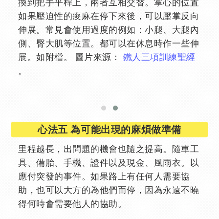
換到把手平桿上，兩者互相交替。掌心的位置
如果壓迫性的痠麻在停下來後，可以壓掌反向
伸展。常見會使用過度的例如：小腿、大腿內
側、臀大肌等位置。都可以在休息時作一些伸
展。如附檔。 圖片來源：
鐵人三項訓練聖經
。
心法五 為可能出現的麻煩做準備
里程越長，出問題的機會也隨之提高。隨車工
具、備胎、手機、證件以及現金、風雨衣。以
應付突發的事件。如果路上有任何人需要協
助，也可以大方的為他們而停，因為永遠不曉
得何時會需要他人的協助。