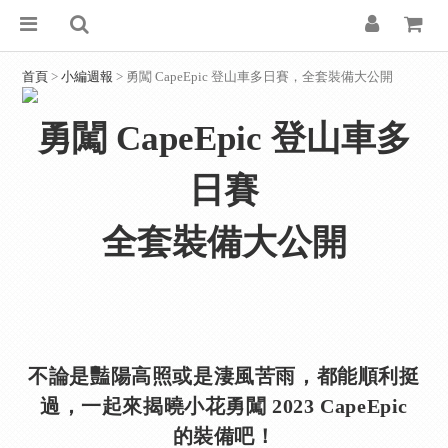
首頁
>
小編週報
> 勇闖 CapeEpic 登山車多日賽，全套裝備大公開
勇闖 CapeEpic 登山車多
日賽
全套裝備大公開
不論是豔陽高照或是淒風苦雨，都能順利挺
過，一起來揭曉小花勇闖 2023 CapeEpic
的裝備吧！