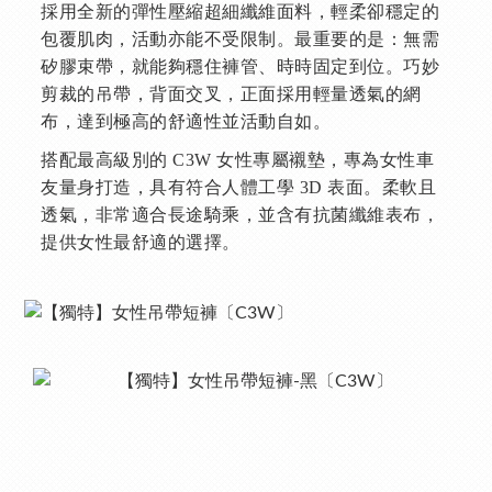
採用全新的彈性壓縮超細纖維面料，輕柔卻穩定的
包覆肌肉，活動亦能不受限制。最重要的是：無需
矽膠束帶，就能夠穩住褲管、時時固定到位。巧妙
剪裁的吊帶，背面交叉，正面採用輕量透氣的網
布，達到極高的舒適性並活動自如。
搭配最高級別的 C3W 女性專屬襯墊，專為女性車
友量身打造，具有符合人體工學 3D 表面。柔軟且
透氣，非常適合長途騎乘，並含有抗菌纖維表布，
提供女性最舒適的選擇。