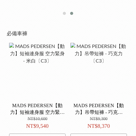
必備車褲
MADS PEDERSEN【動
MADS PEDERSEN【動
力】短袖連身服 空力緊身
力】吊帶短褲 - 巧克力
- 米白〔C3〕
〔C3〕
NT$10,600
NT$9,300
NT$9,540
NT$8,370