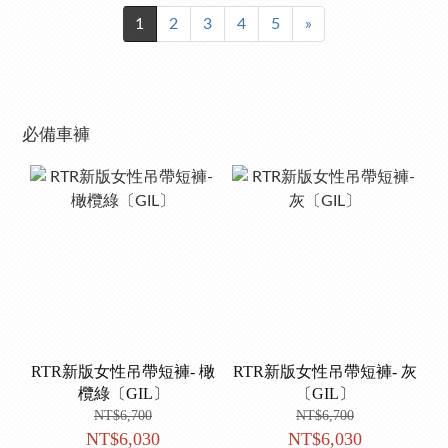
1
2
3
4
5
»
必備車褲
RTR新版女性吊帶短褲- 橄
RTR新版女性吊帶短褲- 灰
欖綠〔GIL〕
〔GIL〕
NT$6,700
NT$6,700
NT$6,030
NT$6,030