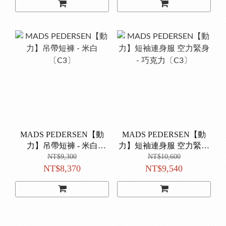
MADS PEDERSEN【動
MADS PEDERSEN【動
力】吊帶短褲 - 米白
力】短袖連身服 空力緊身
〔C3〕
- 巧克力〔C3〕
NT$9,300
NT$10,600
NT$8,370
NT$9,540