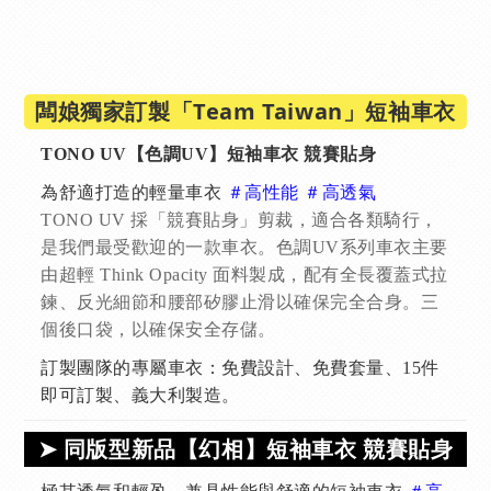
闆娘獨家訂製「Team Taiwan」短袖車衣
TONO UV【色調UV】短袖車衣 競賽貼身
為舒適打造的輕量車衣
＃高性能 ＃高透氣
TONO UV 採「競賽貼身」剪裁，適合各類騎行，
是我們最受歡迎的一款車衣。色調UV系列車衣主要
由超輕 Think Opacity 面料製成，配有全長覆蓋式拉
鍊、反光細節和腰部矽膠止滑以確保完全合身。三
個後口袋，以確保安全存儲。
訂製團隊的專屬車衣：免費設計、免費套量、15件
即可訂製、義大利製造。
➤ 同版型新品【幻相】短袖車衣 競賽貼身