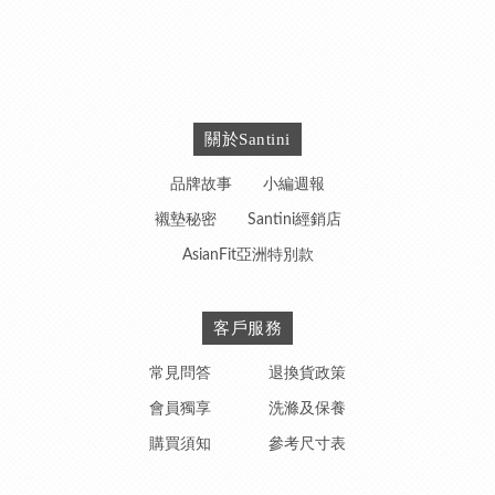
關於Santini
品牌故事
小編週報
襯墊秘密
Santini經銷店
AsianFit亞洲特別款
客戶服務
常見問答
退換貨政策
會員獨享
洗滌及保養
購買須知
參考尺寸表