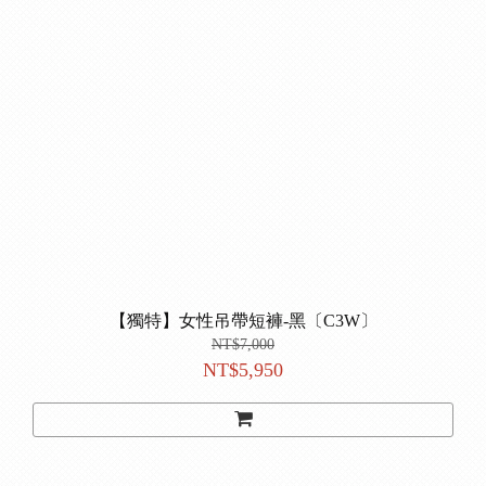
【獨特】女性吊帶短褲-黑〔C3W〕
NT$7,000
NT$5,950