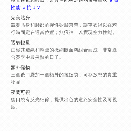
極其透氣和輕盈，兼具性能與舒適的短袖車衣
＃高
性能 ＃抗ＵＶ
完美貼身
競賽貼身和腰部的彈性矽膠束帶，讓車衣得以在騎
行時固定在適當位置；無痕袖，以實現空力性能。
透氣輕量
由極其透氣和輕盈的微網眼面料組合而成，非常適
合賽季中最炎熱的日子。
額外儲物
三個後口袋加一個額外的拉鏈袋，可存放您的貴重
物品。
夜間可視
後口袋有反光細節，提供出色的道路安全性及可視
度。