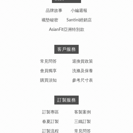
品牌故事
小編週報
襯墊秘密
Santini經銷店
AsianFit亞洲特別款
客戶服務
常見問答
退換貨政策
會員獨享
洗滌及保養
購買須知
參考尺寸表
訂製服務
訂製專區
客製案例
春夏訂製
三鐵訂製
訂製流程
常見問答