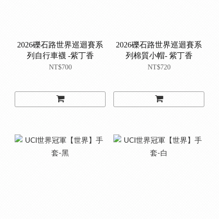
2026礫石路世界巡迴賽系
2026礫石路世界巡迴賽系
列自行車襪 -紫丁香
列棉質小帽- 紫丁香
NT$700
NT$720