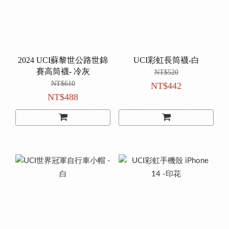
2024 UCI蘇黎世公路世錦
UCI彩虹長筒襪-白
賽高筒襪- 冷灰
NT$520
NT$610
NT$442
NT$488