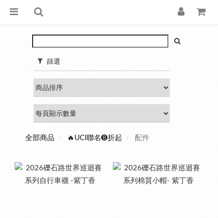
篩選
配件
全部商品
🔥UCI聯名➑折起