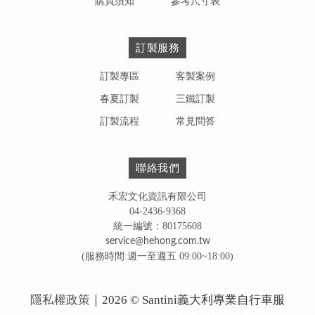
購買須知
參考尺寸表
訂製服務
訂製專區
客製案例
春夏訂製
三鐵訂製
訂製流程
常見問答
聯絡我們
禾宏文化資訊有限公司
04-2436-9368
統一編號：80175608
service@hehong.com.tw
(服務時間:週一至週五 09:00~18:00)
隱私權政策
｜2026 © Santini義大利專業自行車服