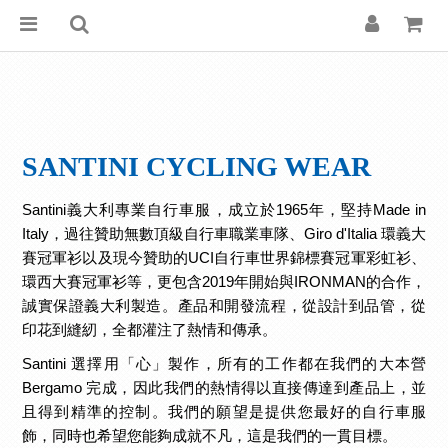
SANTINI CYCLING WEAR
Santini義大利專業自行車服，成立於1965年，堅持Made in
Italy，過往贊助無數頂級自行車職業車隊、Giro d'Italia 環義大
賽冠軍衫以及現今贊助的UCI自行車世界錦標賽冠軍彩虹衫、
環西大賽冠軍衫等，更包含2019年開始與IRONMAN的合作，
誠實保證義大利製造。產品和開發流程，從設計到品管，從
印花到縫紉，全都灌注了熱情和傳承。
Santini 選擇用「心」製作，所有的工作都在我們的大本營
Bergamo 完成，因此我們的熱情得以直接傳達到產品上，並
且得到精準的控制。我們的願望是提供您最好的自行車服
飾，同時也希望您能夠成就不凡，這是我們的一貫目標。