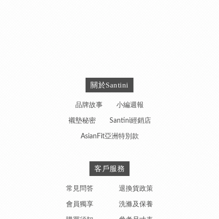
關於Santini
品牌故事
小編週報
襯墊秘密
Santini經銷店
AsianFit亞洲特別款
客戶服務
常見問答
退換貨政策
會員獨享
洗滌及保養