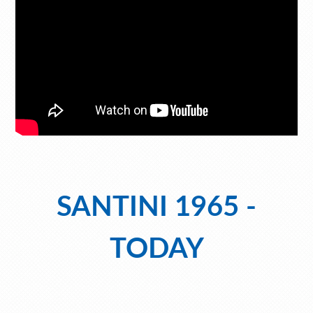
SANTINI 1965 -
TODAY