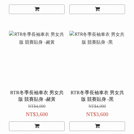
RTR冬季長袖車衣 男女共
RTR冬季長袖車衣 男女共
版 競賽貼身 -赭黃
版 競賽貼身 -黑
NT$4,000
NT$4,000
NT$3,600
NT$3,600