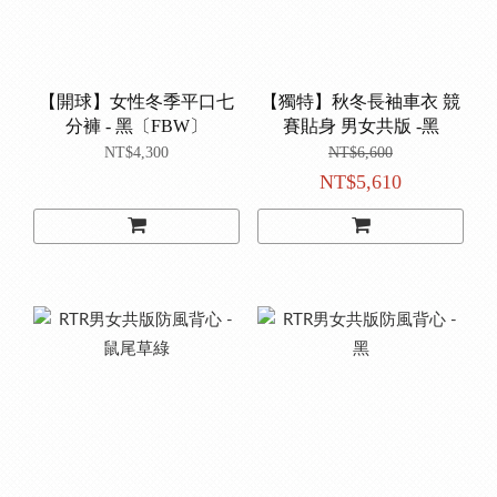
【開球】女性冬季平口七
【獨特】秋冬長袖車衣 競
分褲 - 黑〔FBW〕
賽貼身 男女共版 -黑
NT$4,300
NT$6,600
NT$5,610