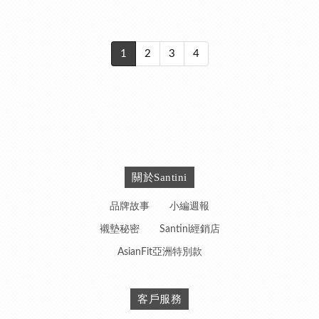
1
2
3
4
關於Santini
品牌故事
小編週報
襯墊秘密
Santini經銷店
AsianFit亞洲特別款
客戶服務