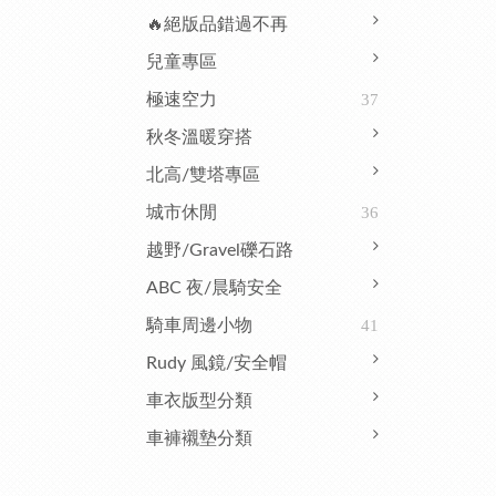
🔥絕版品錯過不再
兒童專區
極速空力
37
秋冬溫暖穿搭
北高/雙塔專區
城市休閒
36
越野/Gravel礫石路
ABC 夜/晨騎安全
騎車周邊小物
41
Rudy 風鏡/安全帽
車衣版型分類
車褲襯墊分類