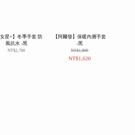
女星+】冬季手套 防
【阿爾發】保暖內層手套
風抗水 -黑
-黑
NT$2,700
NT$1,800
NT$1,620