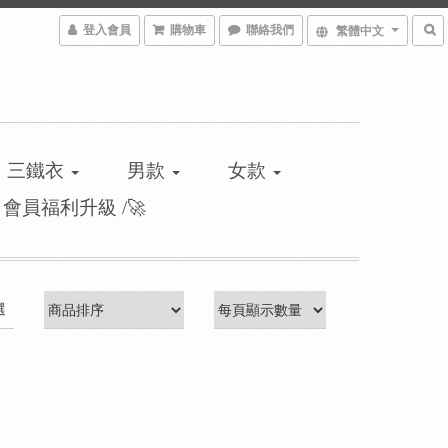
登入會員
購物車
聯絡我們
繁體中文
三鐵衣
男款
女款
\ 會員福利升級 /🚀
選