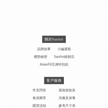
關於Santini
品牌故事
小編週報
襯墊秘密
Santini經銷店
AsianFit亞洲特別款
客戶服務
常見問答
退換貨政策
會員獨享
洗滌及保養
購買須知
參考尺寸表