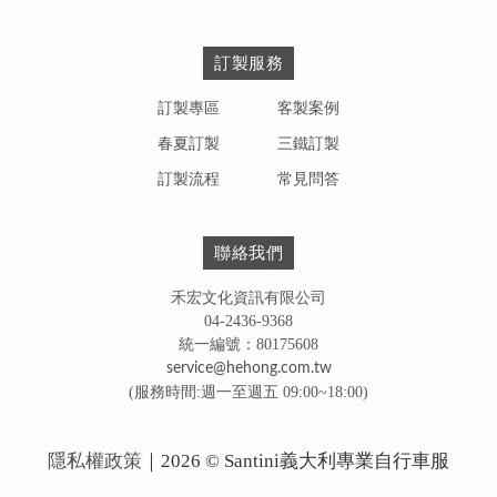
訂製服務
訂製專區
客製案例
春夏訂製
三鐵訂製
訂製流程
常見問答
聯絡我們
禾宏文化資訊有限公司
04-2436-9368
統一編號：80175608
service@hehong.com.tw
(服務時間:週一至週五 09:00~18:00)
隱私權政策
｜2026 © Santini義大利專業自行車服