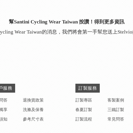
幫Santini Cycling Wear Taiwan 按讚！得到更多資訊
i Cycling Wear Taiwan的消息，我們將會第一手幫您送上Stel
戶服務
訂製服務
問答
退換貨政策
訂製專區
客製案例
獨享
洗滌及保養
春夏訂製
三鐵訂製
須知
參考尺寸表
訂製流程
常見問答