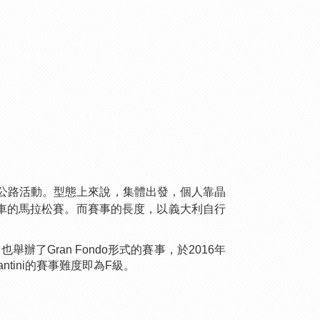
的長距離公路活動。型態上來說，集體出發，個人靠晶
車的馬拉松賽。而賽事的長度，以義大利自行
辦了Gran Fondo形式的賽事，於2016年
ntini的賽事難度即為F級。