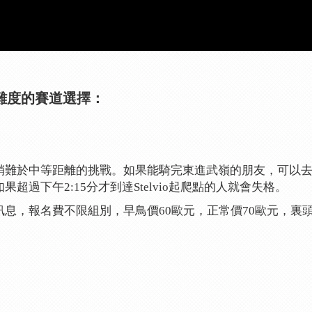
 有三種難度的賽道選擇：
稍難於中等距離的挑戰。如果能騎完東進武嶺的朋友，可以
過下午2:15分才到達Stelvio起爬點的人就會失格。
息，報名費不限組別，早鳥價60歐元，正常價70歐元，裏