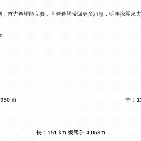
望能完賽，同時希望帶回更多訊息，明年揪團來去義大利 Santini
en
950 m
中：13
長：151 km 總爬升 4,058m