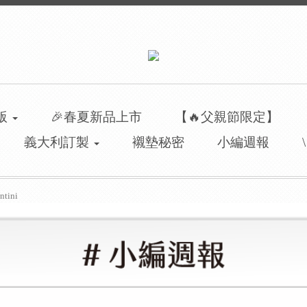
洲版
🎉春夏新品上市
【🔥父親節限定】
義大利訂製
襯墊秘密
小編週報
tini