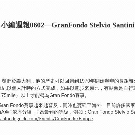
小編週報0602—GranFondo Stelvio Santini
g Ride)，發源於義大利，他的歷史可以回朔到1970年開始舉辦
單純以個人計時的方式完成，如果以跑步來類比，有點像是自行
mile）以上才能稱為Gran Fondo賽事。
an Fondo賽事越來越普及，同時也蔓延至海外，目前許多國家也舉
序分級，F為最難的等級，例如：Gran Fondo Stelvio Sa
ranfondoguide.com/Events/GranFondo/Europe