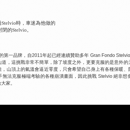
通過Stelvio時，車迷為他做的
閉的Stelvio。
品牌，自2011年起已經連續贊助多年 Gran Fondo Stelvio
山道，這挑戰非常不簡單，除了坡度之外，更要克服的是意外的
佳，山頂上的氣溫會逼近零度，只會希望自己身上有各種保暖
、
法克服極端考驗的各種崩潰畫面，因此挑戰 Stelvio 絕
給大家。