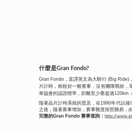
什麼是Gran Fondo?
Gran Fondo，直譯英文為大騎行 (Bi
片計時，相較於一般賽事，沒有團隊戰術，
車協會的認證標準，距離至少要超過120km（75
隨著晶片計時系統的普及，在1990年代以後Gr
之後，隨著賽事增加，賽事難度按照難易，由A至F依
完整的Gran Fondo 賽事查詢：
http://www.g