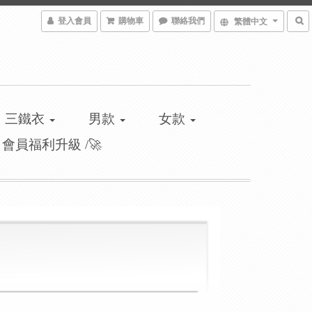
登入會員
購物車
聯絡我們
繁體中文
三鐵衣
男款
女款
\ 會員福利升級 /🚀