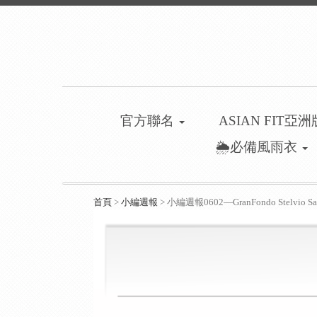
官方聯名
ASIAN FIT亞
🌦️必備風雨衣
首頁
>
小編週報
> 小編週報0602—GranFondo Stelvio San