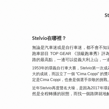
S
Stelvio在哪裡？
無論是汽車迷或是自行車迷，都不會不知道
跑車節目 TOP GEAR
《頂級跑車秀》
評
路的最高點，一邊可以從義大利上山，一
1953年的環義自行車大賽，Stelvio第一次成
大的成就，而設立了一個 “Cima Coppi
定是Cima Coppi，也會是個選手崇敬的挑戰
近年Stelvio再度聲名大噪，是因為2017年
然是全程轉播的狀態，而找一個路牌就地