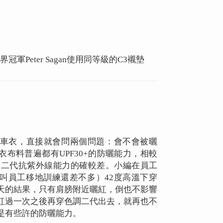
界冠軍Peter Sagan使用同等級的C3襯墊
車衣，直接就會問兩個問題：會不會被曬
布料普遍都有UPF30+的防曬能力，相較
色調二代抗紫外線能力的確較差。小編在員工
叫員工移地訓練還差不多）42度高溫下穿
天的結果，只有肩膀附近曬紅，倒也不影響
紅過一次之後再穿色調二代出去，就再也不
是有些許的防曬能力。