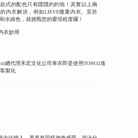
8年款式的配色只有隱隱約約啦！其實以上兩
的內衣解決，例如LIEVE微量內衣。至於
款白色和水綠色，就挑戰您的愛現程度囉！
內衣妙用
ntini總代理禾宏文化公司車衣即是使用TONO2進
客製化
服去比鐵人，果真有同樣神奇感受，游泳分