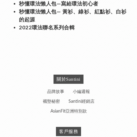
秒懂環法懶人包—寫給環法初心者
秒懂環法懶人包— 黃衫、綠衫、紅點衫、白衫
的起源
2022環法聯名系列合輯
關於Santini
品牌故事
小編週報
襯墊秘密
Santini經銷店
AsianFit亞洲特別款
客戶服務