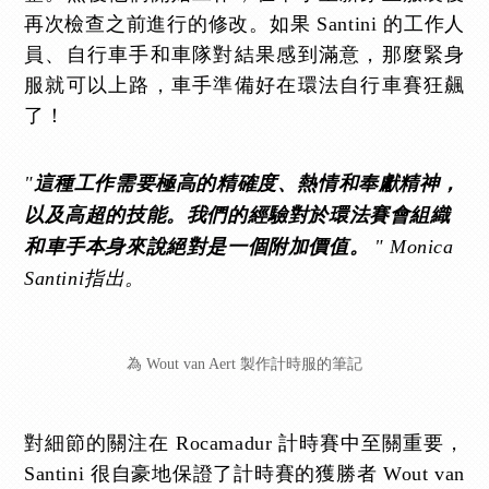
再次檢查之前進行的修改。如果 Santini 的工作人
員、自行車手和車隊對結果感到滿意，那麼緊身
服就可以上路，車手準備好在環法自行車賽狂飆
了！
"
這種工作需要極高的精確度、熱情和奉獻精神，
以及高超的技能。我們的經驗對於環法賽會組織
" Monica
和車手本身來說絕對是一個附加價值。
Santini指出。
為 Wout van Aert 製作計時服的筆記
對細節的關注在 Rocamadur 計時賽中至關重要，
Santini 很自豪地保證了計時賽的獲勝者 Wout van