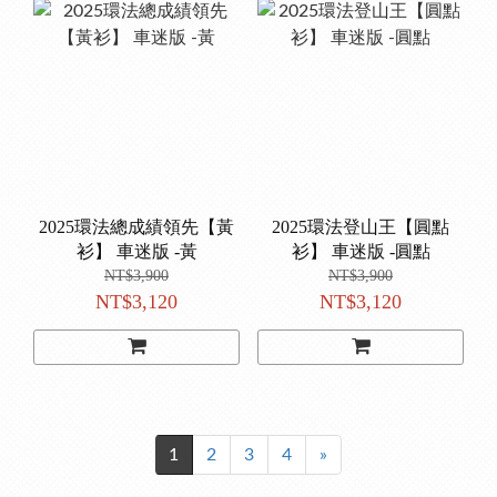
2025環法總成績領先【黃
2025環法登山王【圓點
衫】 車迷版 -黃
衫】 車迷版 -圓點
NT$3,900
NT$3,900
NT$3,120
NT$3,120
1
2
3
4
»