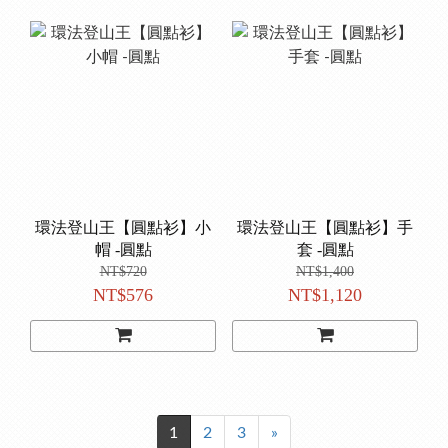
環法登山王【圓點衫】小
環法登山王【圓點衫】手
帽 -圓點
套 -圓點
NT$720
NT$1,400
NT$576
NT$1,120
1
2
3
»