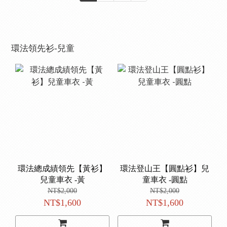
環法領先衫-兒童
環法總成績領先【黃衫】
環法登山王【圓點衫】兒
兒童車衣 -黃
童車衣 -圓點
NT$2,000
NT$2,000
NT$1,600
NT$1,600