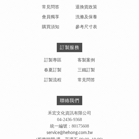
常見問答
退換貨政策
會員獨享
洗滌及保養
購買須知
參考尺寸表
訂製服務
訂製專區
客製案例
春夏訂製
三鐵訂製
訂製流程
常見問答
聯絡我們
禾宏文化資訊有限公司
04-2436-9368
統一編號：80175608
service@hehong.com.tw