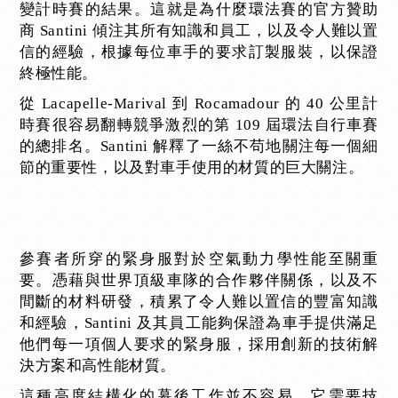
變計時賽的結果。這就是為什麼環法賽的官方贊助
商 Santini 傾注其所有知識和員工，以及令人難以置
信的經驗，根據每位車手的要求訂製服裝，以保證
終極性能。
從 Lacapelle-Marival 到 Rocamadour 的 40 公里計
時賽很容易翻轉競爭激烈的第 109 屆環法自行車賽
的總排名。Santini 解釋了一絲不苟地關注每一個細
節的重要性，以及對車手使用的材質的巨大關注。
參賽者所穿的緊身服對於空氣動力學性能至關重
要。憑藉與世界頂級車隊的合作夥伴關係，以及不
間斷的材料研發，積累了令人難以置信的豐富知識
和經驗，Santini 及其員工能夠保證為車手提供滿足
他們每一項個人要求的緊身服，採用創新的技術解
決方案和高性能材質。
這種高度結構化的幕後工作並不容易。它需要技