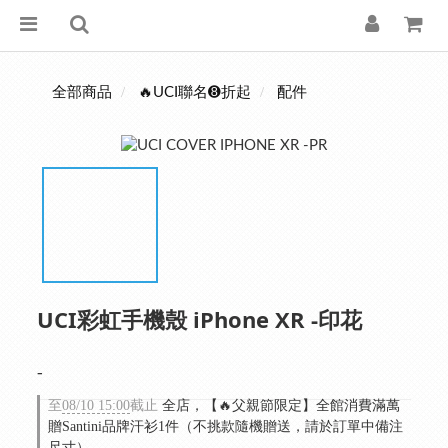
全部商品
🔥UCI聯名➑折起
配件
UCI彩虹手機殼 iPhone XR -印花
-
至
08/10 15:00
截止
全店，【🔥父親節限定】全館消費滿萬
贈Santini品牌汗衫1件（不挑款隨機贈送，請於訂單中備注
尺寸）