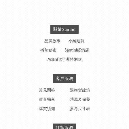
關於Santini
品牌故事
小編週報
襯墊秘密
Santini經銷店
AsianFit亞洲特別款
客戶服務
常見問答
退換貨政策
會員獨享
洗滌及保養
購買須知
參考尺寸表
訂製服務