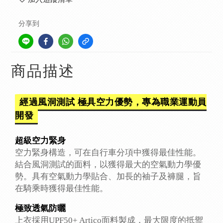
分享到
商品描述
經過風洞測試 極具空力優勢，專為職業運動員
開發
超級空力緊身
空力緊身構造，可在自行車分項中獲得最佳性能。
結合風洞測試的面料，以獲得最大的空氣動力學優
勢。具有空氣動力學貼合、加長的袖子及褲腿，旨
在騎乘時獲得最佳性能。
極致透氣防曬
上衣採用UPF50+ Artico面料製成，最大限度的抵禦