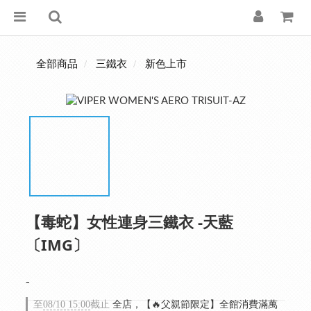
全部商品
三鐵衣
新色上市
【毒蛇】女性連身三鐵衣 -天藍
〔IMG〕
-
至
08/10 15:00
截止
全店，【🔥父親節限定】全館消費滿萬