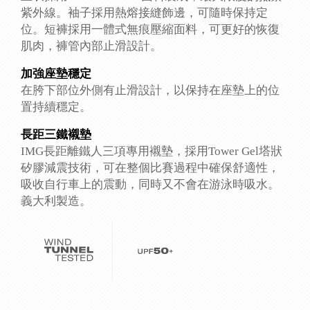
紫外線。袖子採用熱熔接縫飾邊，可隨時保持定
位。短褲採用一體式無痕壓縮面料，可更好的恢復
肌肉，褲管內部止滑設計。
加強座墊穩定
在胯下部位外側有止滑設計，以保持在座墊上的位
置持續穩定。
長距三鐵襯墊
IMG長距離鐵人三項專用襯墊，採用Tower Gel塔狀
矽膠減震技術，可在整個比賽過程中確保舒適性，
吸收自行車上的震動，同時又不會在游泳時吸水。
義大利製造。