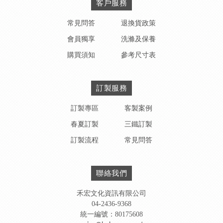
客戶服務
常見問答
退換貨政策
會員獨享
洗滌及保養
購買須知
參考尺寸表
訂製服務
訂製專區
客製案例
春夏訂製
三鐵訂製
訂製流程
常見問答
聯絡我們
禾宏文化資訊有限公司
04-2436-9368
統一編號：80175608