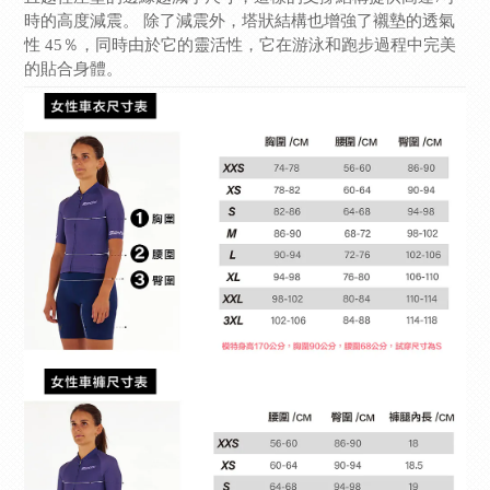
時的高度減震。 除了減震外，塔狀結構也增強了襯墊的透氣
性 45％，同時由於它的靈活性，它在游泳和跑步過程中完美
的貼合身體。