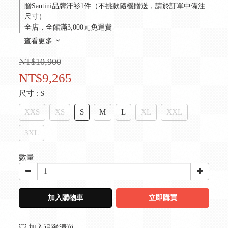
贈Santini品牌汗衫1件（不挑款隨機贈送，請於訂單中備注
尺寸）
全店，全館滿3,000元免運費
查看更多
NT$10,900
NT$9,265
尺寸
: S
XXS
XS
S
M
L
XL
XXL
3XL
數量
加入購物車
立即購買
加入追蹤清單