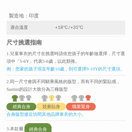
製造地：印度
適合溫度
+18℃/+35℃
尺寸挑選指南
1.兒童車衣的尺寸在挑選時請依您孩子的年齡做選擇，尺寸選
項中「5-6Y」代表5-6歲，以此類推。
例：您家的孩子現在年齡10歲，則可選擇9-10Y的尺寸選項。
2.同一尺寸會因不同騎乘風格的版型，而有不同的緊貼感，
Santini的設計大致分為三種版型
經典合身
競賽貼身
職業緊身
合身版型接近坊間其他品牌車衣的大小。
3.本款屬
經典合身