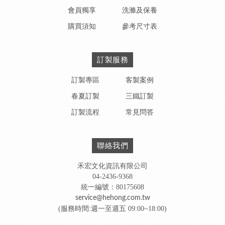
會員獨享
洗滌及保養
購買須知
參考尺寸表
訂製服務
訂製專區
客製案例
春夏訂製
三鐵訂製
訂製流程
常見問答
聯絡我們
禾宏文化資訊有限公司
04-2436-9368
統一編號：80175608
service@hehong.com.tw
(服務時間:週一至週五 09:00~18:00)