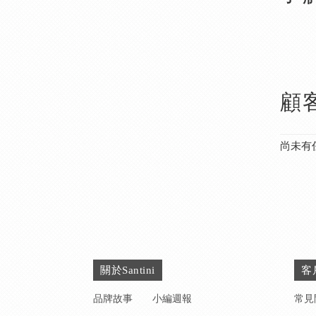
顧
尚未有
關於Santini
客
品牌故事
小編週報
常見