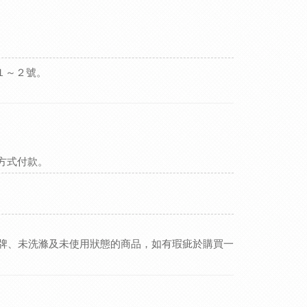
１～２號。
等方式付款。
牌、未洗滌及未使用狀態的商品，如有瑕疵於購買一