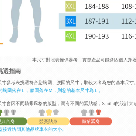
本尺寸對照表僅供參考，實際產品可能會因個人穿
挑選指南
從尺寸參考表挑選符合您胸圍、腰圍的尺寸，取較大者為您的基本尺寸
的胸圍落在Ｌ，腰圍落在Ｍ，則您的基本尺寸為Ｌ。
一尺寸會因不同騎乘風格的版型，而有不同的緊貼感，Santini的設計
經典合身
競賽貼身
職業緊身
型接近坊間其他品牌車衣的大小。