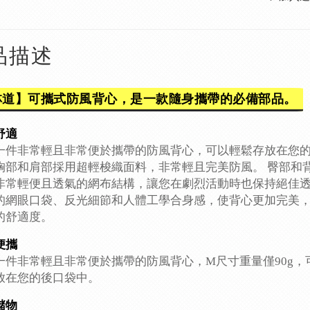
品描述
林道】可攜式防風背心，是一款隨身攜帶的必備部品。
舒適
一件非常輕且非常便於攜帶的防風背心，可以輕鬆存放在您
胸部和肩部採用超輕梭織面料，非常輕且完美防風。 臀部和
非常輕便且透氣的網布結構，讓您在劇烈活動時也保持絕佳
的網眼口袋、反光細節和人體工學合身感，使背心更加完美
的舒適度。
便攜
一件非常輕且非常便於攜帶的防風背心，M尺寸重量僅90g，
放在您的後口袋中。
儲物