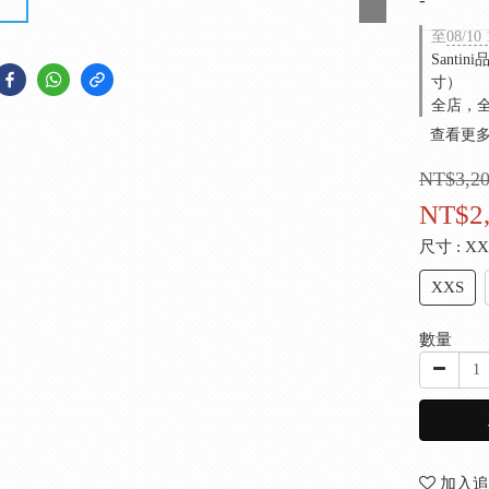
-
至
08/10 
Sant
寸）
全店，全
查看更
NT$3,2
NT$2
尺寸
: X
XXS
數量
加入追