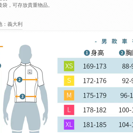
後袋，可存放貴重物品。
地：義大利