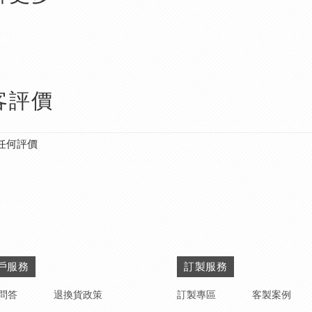
客評價
任何評價
戶服務
訂製服務
問答
退換貨政策
訂製專區
客製案例