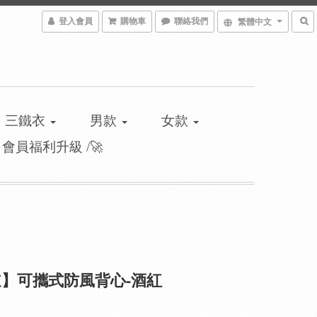
登入會員
購物車
聯絡我們
繁體中文
三鐵衣
男款
女款
\ 會員福利升級 /🚀
】可攜式防風背心-酒紅