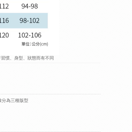
著習慣、身型、狀態而有不同
。
大致分為三種版型