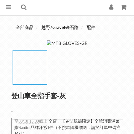
全部商品
越野/Gravel礫石路
配件
登山車全指手套-灰
-
至
08/10 15:00
截止
全店，【🔥父親節限定】全館消費滿萬
贈Santini品牌汗衫1件（不挑款隨機贈送，請於訂單中備注
尺寸）