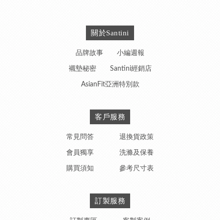
關於Santini
品牌故事
小編週報
襯墊秘密
Santini經銷店
AsianFit亞洲特別款
客戶服務
常見問答
退換貨政策
會員獨享
洗滌及保養
購買須知
參考尺寸表
訂製服務