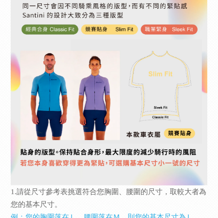
1.請從尺寸參考表挑選符合您胸圍、腰圍的尺寸，取較大者為
您的基本尺寸。
例：您的胸圍落在Ｌ，腰圍落在Ｍ，則您的基本尺寸為Ｌ。