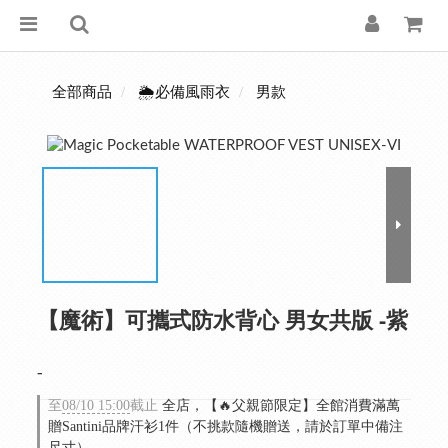
全部商品
🌦️必備風雨衣
男款
【魔術】可攜式防水背心 男女共版 -紫
-
至
08/10 15:00
截止
全店，【🔥父親節限定】全館消費滿萬
贈Santini品牌汗衫1件（不挑款隨機贈送，請於訂單中備注
尺寸）