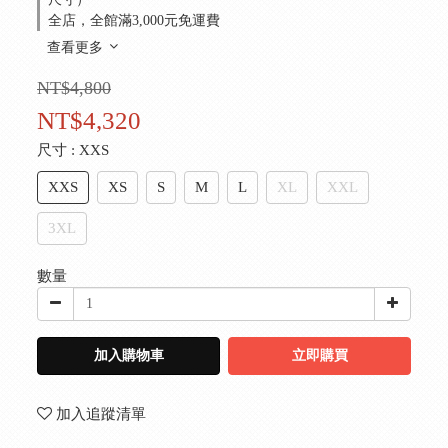
全店，全館滿3,000元免運費
查看更多
NT$4,800
NT$4,320
尺寸
: XXS
XXS
XS
S
M
L
XL
XXL
3XL
數量
加入購物車
立即購買
加入追蹤清單