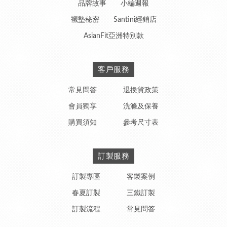
品牌故事
小編週報
襯墊秘密
Santini經銷店
AsianFit亞洲特別款
客戶服務
常見問答
退換貨政策
會員獨享
洗滌及保養
購買須知
參考尺寸表
訂製服務
訂製專區
客製案例
春夏訂製
三鐵訂製
訂製流程
常見問答