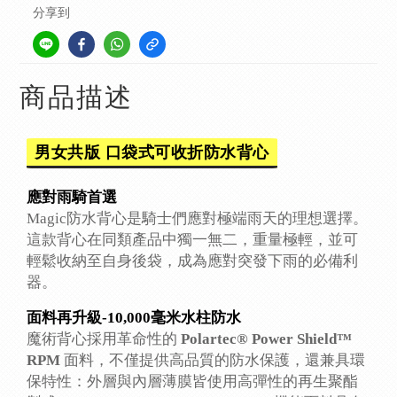
分享到
商品描述
男女共版 口袋式可收折防水背心
應對雨騎首選
Magic防水背心是騎士們應對極端雨天的理想選擇。
這款背心在同類產品中獨一無二，重量極輕，並可
輕鬆收納至自身後袋，成為應對突發下雨的必備利
器。
面料再升級-10,000毫米水柱防水
魔術背心採用革命性的
Polartec® Power Shield™
RPM
面料，不僅提供高品質的防水保護，還兼具環
保特性：外層與內層薄膜皆使用高彈性的再生聚酯