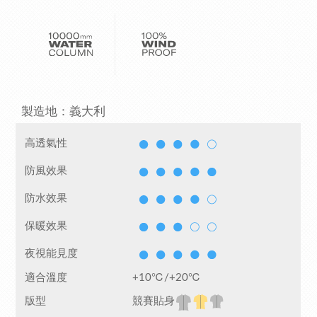
製造地：義大利
高透氣性
防風效果
防水效果
保暖效果
夜視能見度
適合溫度
+10℃/+20℃
版型
競賽貼身