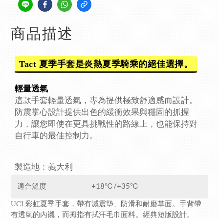
商品描述
Tact 夏季手套是炎熱夏季騎乘的絕佳選擇。
輕量透氣
這款手套輕量透氣，專為提供極致舒適感而設計。
防震掌心設計提供出色的緩衝效果與穩固的抓握
力，讓您即使在更具挑戰性的路線上，也能保持對
自行車的最佳控制力。
製造地：義大利
適合溫度
+18℃/+35℃
UCI 彩虹夏季手套，帶有減震墊、防滑和耐磨掌面。手背帶
有透氣的內襯，而拇指有拭汗毛巾面料。經典短版設計。