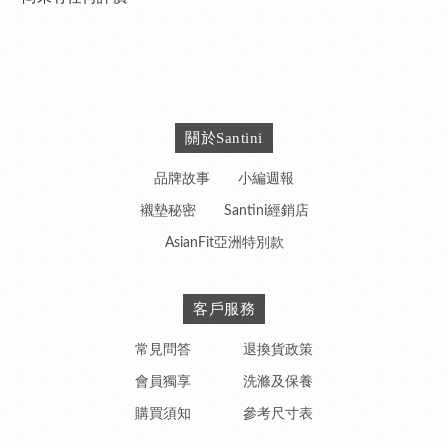
關於Santini
品牌故事
小編週報
襯墊秘密
Santini經銷店
AsianFit亞洲特別款
客戶服務
常見問答
退換貨政策
會員獨享
洗滌及保養
購買須知
參考尺寸表