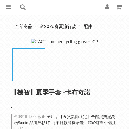
全部商品
🌸2026春夏流行款
配件
【機智】夏季手套 -卡布奇諾
-
至
08/10 15:00
截止
全店，【🔥父親節限定】全館消費滿萬
贈Santini品牌汗衫1件（不挑款隨機贈送，請於訂單中備注
尺寸）