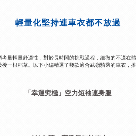
輕量化堅持連車衣都不放過
須考量輕量舒適性，對於長時間的挑戰過程，細微的不適在
最後一根稻草。以下小編精選了幾款適合武嶺騎乘的車衣，
「幸運究極」空力短袖連身服