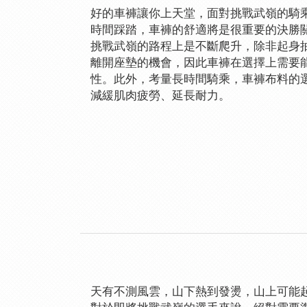
好的車褲讓你上天堂，面對挑戰武嶺的騎乘
時間踩踏，車褲的舒適將是很重要的決勝
挑戰武嶺的路程上是不斷爬升，除非起身
離開座墊的機會，因此車褲在選擇上需要
性。此外，考量長時間騎乘，車褲布料的
減緩肌肉疲勞、延長耐力。
天有不測風雲，山下熱到發燙，山上可能起