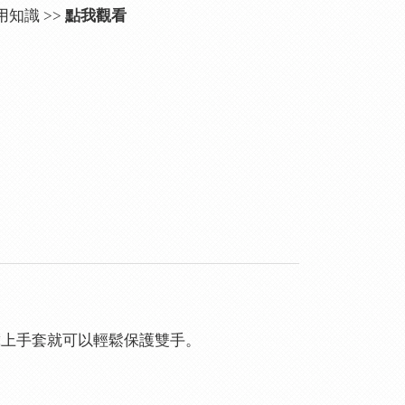
知識 >>
點我觀看
戴上手套就可以輕鬆保護雙手。