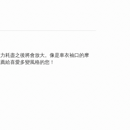
體力耗盡之後將會放大。像是車衣袖口的摩
推薦給喜愛多變風格的您！