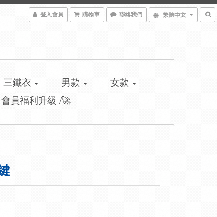
登入會員
購物車
聯絡我們
繁體中文
三鐵衣
男款
女款
\ 會員福利升級 /🚀
鍵