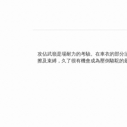
攻佔武嶺是場耐力的考驗。在車衣的部分
擦及束縛，久了很有機會成為壓倒駱駝的