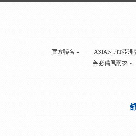
官方聯名
ASIAN FIT亞
🌦️必備風雨衣