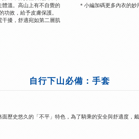
走體溫。高山上有不自覺的
＊小編加碼更多內衣的妙用
位的功效，給予皮膚保護。
電干擾，舒適宛如第二層肌
自行下山必備：手套
路面歷史悠久的「不平」特色，為了騎乘的安全與舒適度，