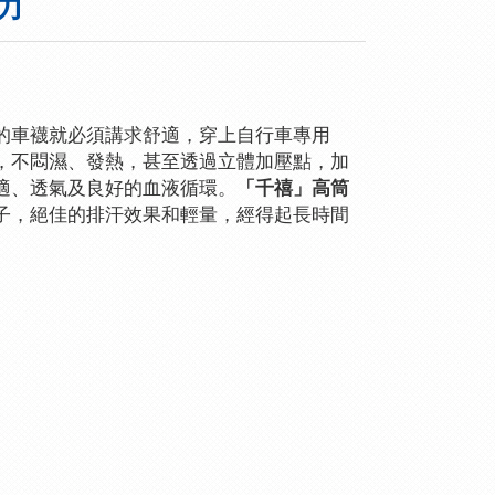
力
的車襪就必須講求舒適，穿上自行車專用
，不悶濕、發熱，甚至透過立體加壓點，加
適、透氣及良好的血液循環。
「千禧」高筒
子，絕佳的排汗效果和輕量，經得起長時間