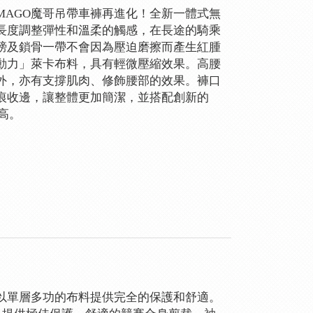
MAGO魔哥吊帶車褲再進化！全新一體式無
長度調整彈性和溫柔的觸感，在長途的騎乘
膀及鎖骨一帶不會因為壓迫磨擦而產生紅腫
動力」萊卡布料，具有輕微壓縮效果。高腰
外，亦有支撐肌肉、修飾腰部的效果。褲口
痕收邊，讓整體更加簡潔，並搭配創新的
高。
以單層多功的布料提供完全的保護和舒適。