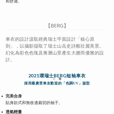
和舒適。
【BERG】
車衣的設計汲取經典瑞士平面設計「核心原
則」，以攝影擷取了瑞士山岳史詩般壯麗美景。
幻化為彩色色塊及漸層山景產生大膽而優雅的設
計。
2021環瑞士BERG短袖車衣
採用最廣受車友歡迎的「色調UV」版型
完美合身
貼身款式和無收邊裁切的袖子。
透氣輕量