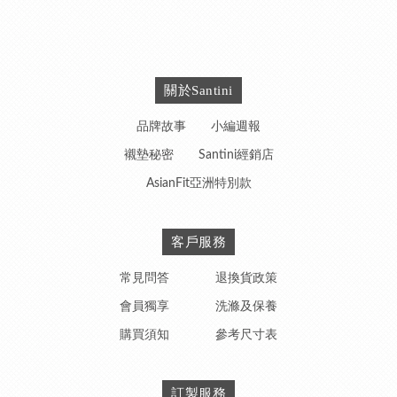
關於Santini
品牌故事
小編週報
襯墊秘密
Santini經銷店
AsianFit亞洲特別款
客戶服務
常見問答
退換貨政策
會員獨享
洗滌及保養
購買須知
參考尺寸表
訂製服務