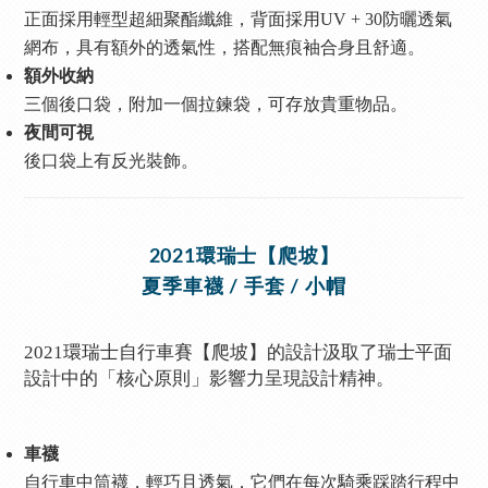
正面採用輕型超細聚酯纖維，背面採用UV + 30防曬透氣
網布，具有額外的透氣性，搭配無痕袖合身且舒適。
額外收納
三個後口袋，附加一個拉鍊袋，可存放貴重物品。
夜間可視
後口袋上有反光裝飾。
2021環瑞士【爬坡】
夏季車襪 / 手套 / 小帽
2021環瑞士自行車賽【爬坡】的設計汲取了瑞士平面
設計中的「核心原則」影響力呈現設計精神。
車襪
自行車中筒襪，輕巧且透氣，它們在每次騎乘踩踏行程中