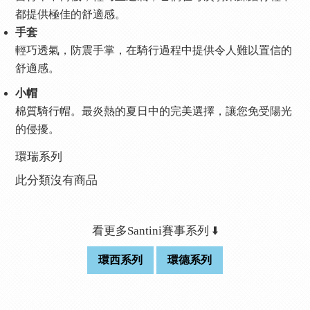
都提供極佳的舒適感。
手套
輕巧透氣，防震手掌，在騎行過程中提供令人難以置信的
舒適感。
小帽
棉質騎行帽。最炎熱的夏日中的完美選擇，讓您免受陽光
的侵擾。
環瑞系列
此分類沒有商品
看更多Santini賽事系列 ⬇️
環西系列
環德系列