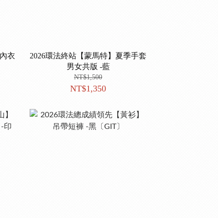
袖內衣
2026環法終站【蒙馬特】夏季手套
男女共版 -藍
NT$1,500
NT$1,350