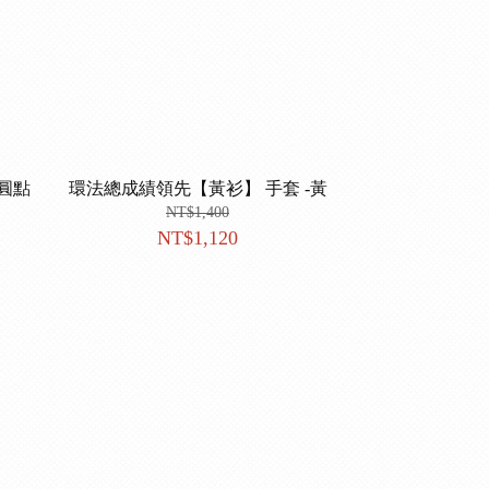
圓點
環法總成績領先【黃衫】 手套 -黃
NT$1,400
NT$1,120