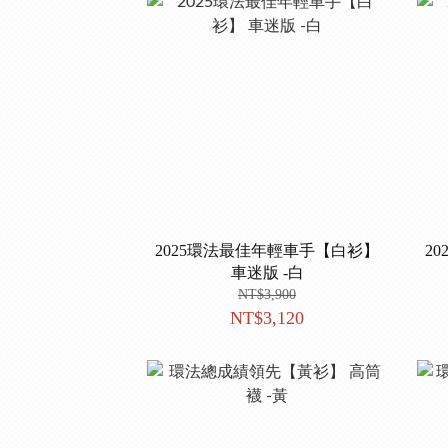
2025環法最佳年輕車手【白衫】
2
車迷版 -白
NT$3,900
NT$3,120