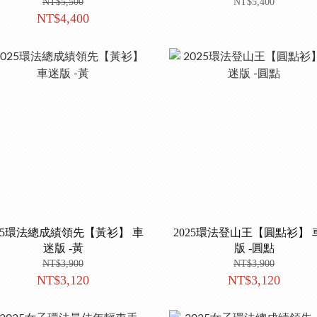
NT$5,500
NT$5,400
NT$4,400
025環法總成績領先【黃衫】 車
2025環法登山王【圓點衫】 
迷版 -黃
版 -圓點
NT$3,900
NT$3,900
NT$3,120
NT$3,120