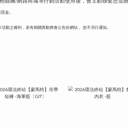
官方粉絲團/網路商城等行銷活動使用後，會主動聯繫您並贈
折抵現金。
。
本活動之權利，若有相關異動將會公告於網站， 恕不另行通知。