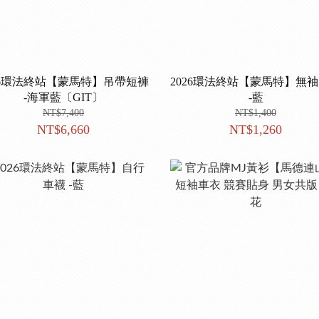
26環法終站【蒙馬特】吊帶短褲
2026環法終站【蒙馬特】無
-海軍藍〔GIT〕
-藍
NT$7,400
NT$1,400
NT$6,660
NT$1,260