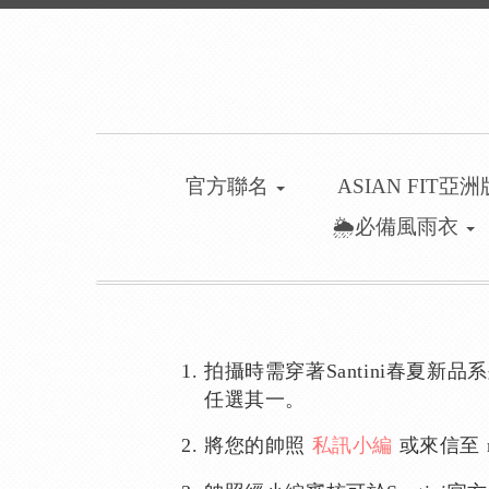
官方聯名
ASIAN FIT亞
🌦️必備風雨衣
拍攝時需穿著Santini春夏新品系列
任選其一。
將您的帥照
或來信至 mar
私訊小編