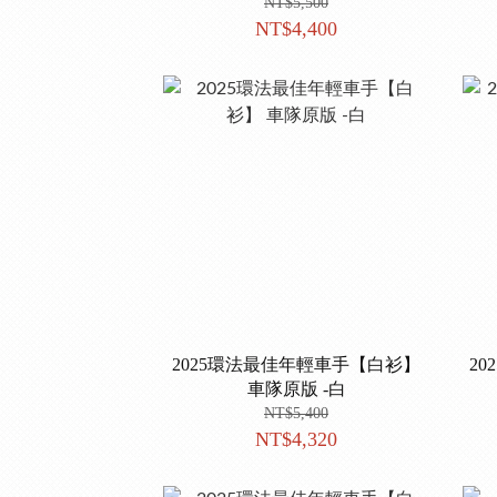
NT$5,500
NT$4,400
2025環法最佳年輕車手【白衫】
2
車隊原版 -白
NT$5,400
NT$4,320