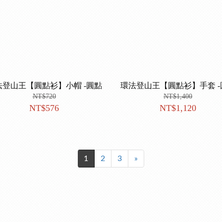
法登山王【圓點衫】小帽 -圓點
環法登山王【圓點衫】手套 -
NT$720
NT$1,400
NT$576
NT$1,120
1
2
3
»