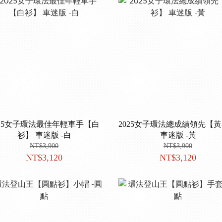
025女子環法最佳年輕車手【白
2025女子環法總成績領先【
衫】 車迷版 -白
車迷版 -黃
NT$3,900
NT$3,900
NT$3,120
NT$3,120