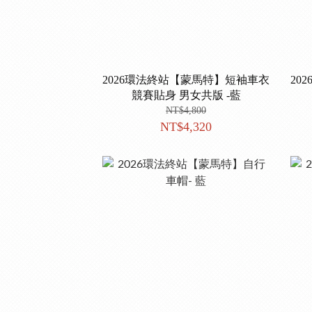
2026環法終站【蒙馬特】短袖車衣
20
競賽貼身 男女共版 -藍
NT$4,800
NT$4,320