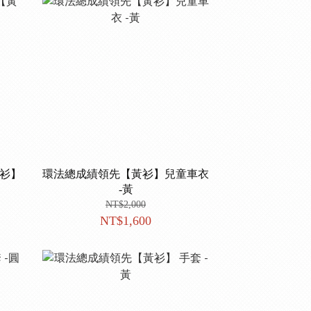
黃衫】
環法總成績領先【黃衫】兒童車衣
-黃
NT$2,000
NT$1,600