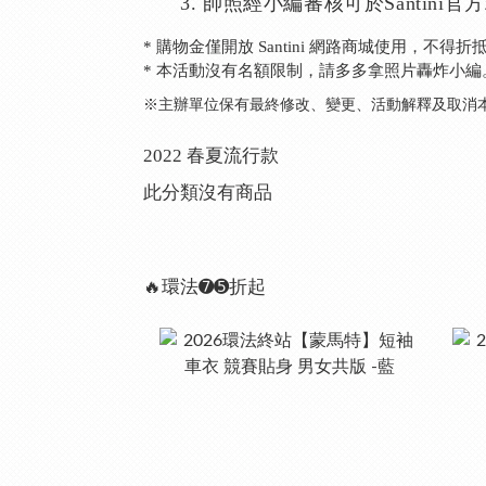
帥照經小編審核可於Santini
* 購物金僅開放 Santini 網路商城使用，不得
* 本活動沒有名額限制，請多多拿照片轟炸小編
※主辦單位保有最終修改、變更、活動解釋及取消
2022 春夏流行款
此分類沒有商品
🔥環法➐➎折起