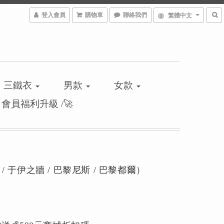
登入會員
購物車
聯絡我們
繁體中文
三鐵衣
男款
女款
\ 會員福利升級 /🚀
 / 于伊之牆 / 巴黎尼斯 / 巴黎都爾）