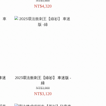
NT$5,400
NT$4,320
車迷
2025環法衝刺王【綠衫】 車迷版 -
綠
NT$3,900
NT$3,120