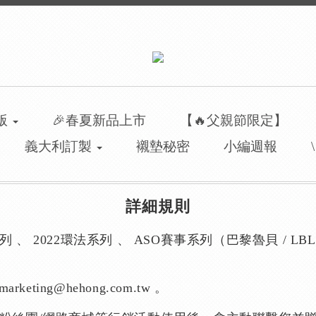
洲版
🎉春夏新品上市
【🔥父親節限定】
義大利訂製
襯墊秘密
小編週報
詳細規則
 、 2022環法系列 、 ASO賽事系列（巴黎魯貝 / LBL
keting@hehong.com.tw 。