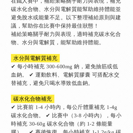
在鐵人賽中，補給策略關乎耐力與表現，補充
碳水化合物、水分與電解質能幫助維持體能並
避免脫水或能量不足。以下整理補給原則與建
議，幫助你在比賽中保持最佳狀態！
補給策略關乎耐力與表現，適時補充碳水化合
物、水分與電解質，能幫助維持體能。
水分與電解質補充
✔ 每小時補充 300-600mg 鈉，避免抽筋或低
血鈉。 ✔ 運動飲料、電解質膠囊 可搭配水交
替補充，避免只喝水導致低血鈉。
碳水化合物補充
✔ 比賽前 1-4 小時內，每公斤體重補充 1-4g
碳水化合物。 ✔ 比賽中（3-8 小時內），每小
時補充 30-60g 碳水化合物（約 1-2 條能量
膠）。 ✔ 賽後恢復，每小時補充 1-1.2g/kg 碳