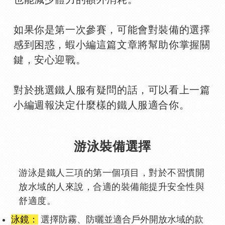
如果你是第一次參賽，可能會對裝備的選擇
感到困惑，蝦小編這篇文章將幫助你掌握關
鍵，安心迎戰。
對於挑選鐵人服有疑問的話，可以看上一篇
小編週報決定什麼樣的鐵人服適合你。
游泳裝備選擇
游泳是鐵人三項的第一個項目，對於不習慣開
放水域的人來說，合適的裝備能提升安全性與
舒適度。
泳鏡：
選擇防霧、防曬並適合戶外開放水域的款