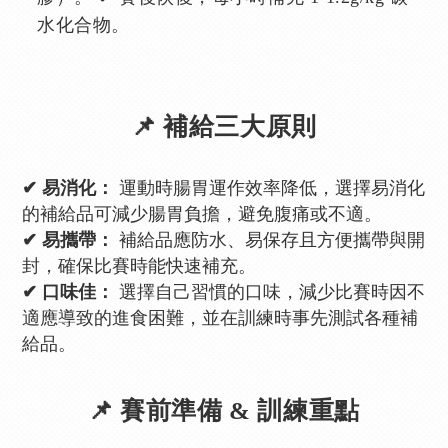
水化合物。
📌 補給三大原則
✔ 易消化：
運動時腸胃運作效率降低，選擇易消化
的補給品可減少腸胃負擔，避免腹痛或不適。
✔ 易攜帶：
補給品應防水、易保存且方便攜帶與開
封，確保比賽時能快速補充。
✔ 口味佳：
選擇自己習慣的口味，減少比賽時因不
適應導致的進食困難，並在訓練時事先測試各種補
給品。
📌 賽前準備 & 訓練重點