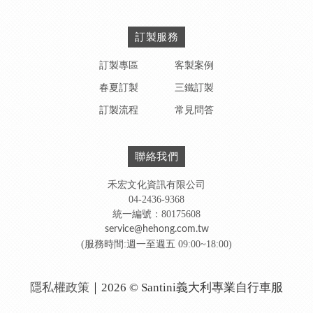
訂製服務
訂製專區
客製案例
春夏訂製
三鐵訂製
訂製流程
常見問答
聯絡我們
禾宏文化資訊有限公司
04-2436-9368
統一編號：80175608
service@hehong.com.tw
(服務時間:週一至週五 09:00~18:00)
隱私權政策
｜2026 © Santini義大利專業自行車服