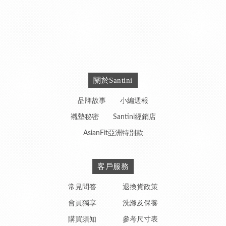
關於Santini
品牌故事
小編週報
襯墊秘密
Santini經銷店
AsianFit亞洲特別款
客戶服務
常見問答
退換貨政策
會員獨享
洗滌及保養
購買須知
參考尺寸表