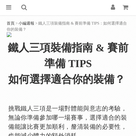
首頁
>
小編週報
> 鐵人三項裝備指南 & 賽前準備 TIPS：如何選擇適合
你的裝備？
鐵人三項裝備指南 & 賽前
準備 TIPS
如何選擇適合你的裝備？
挑戰鐵人三項是一場對體能與意志的考驗，
無論你準備參加哪一場賽事，選擇適合的裝
備能讓比賽更加順利，釐清裝備的必要性，
也能減少體力的額外消耗。