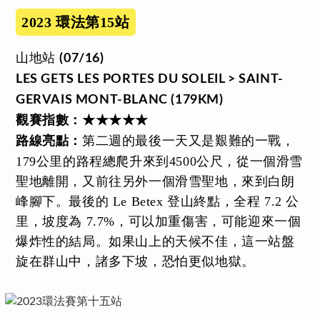
2023 環法第15站
山地站
(07/16)
LES GETS LES PORTES DU SOLEIL > SAINT-
GERVAIS MONT-BLANC (179KM)
觀賽指數：★★★★★
第二週的最後一天又是艱難的一戰，
路線亮點：
179公里的路程總爬升來到4500公尺，從一個滑雪
聖地離開，又前往另外一個滑雪聖地，來到白朗
峰腳下。最後的 Le Betex 登山終點，全程 7.2 公
里，坡度為 7.7%，可以加重傷害，可能迎來一個
爆炸性的結局。如果山上的天候不佳，這一站盤
旋在群山中，諸多下坡，恐怕更似地獄。