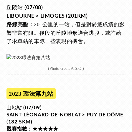
丘陵站
(07/08)
LIBOURNE > LIMOGES (201KM)
201公里的一站，但是對於總成績的影
路線亮點：
響非常有限。後段的丘陵地形適合逃脫，或許給
了求單站的車隊一些表現的機會。
(Photo credit A.S.O.)
2023 環法第九站
山地站
(07/09)
SAINT-LÉONARD-DE-NOBLAT > PUY DE DÔME
(182.5KM)
觀賽指數：★★★★★