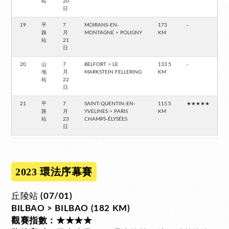
站
20
日
19
平
7
MOIRANS-EN-
173
-
路
月
MONTAGNE > POLIGNY
KM
站
21
日
20
山
7
BELFORT > LE
133.5
-
地
月
MARKSTEIN FELLERING
KM
站
22
日
21
平
7
SAINT-QUENTIN-EN-
115.5
★★★★★
路
月
YVELINES > PARIS
KM
站
23
CHAMPS-ÉLYSÉES
日
2023 環法序幕賽
丘陵站
(07/01)
BILBAO > BILBAO (182 KM)
觀賽指數：★★★★