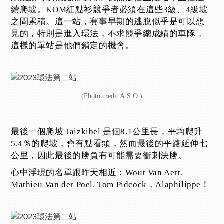
續爬坡。KOM紅點衫競爭者必須在這些3級、4級坡
之間累積。這一站，賽事早期的逃脫似乎是可以想
見的，特別是進入環法，不求競爭總成績的車隊，
這樣的單站是他們鎖定的機會。
(Photo credit A.S.O.)
最後一個爬坡 Jaizkibel 是個8.1公里長，平均爬升
5.4％的爬坡，會有點看頭，然而最後的平路延伸七
公里，因此最後的勝負有可能需要衝刺決勝。
心中浮現的名單跟昨天相近：Wout Van Aert.
Mathieu Van der Poel. Tom Pidcock，Alaphilippe！