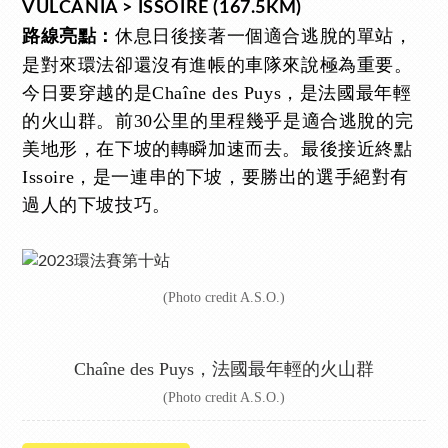
VULCANIA > ISSOIRE (167.5KM)
休息日後接著一個適合逃脫的單站，
路線亮點：
是對來環法卻還沒有進帳的車隊來說極為重要。
今日要穿越的是Chaîne des Puys，是法國最年輕
的火山群。前30公里的里程幾乎是適合逃脫的完
美地形，在下坡的轉瞬加速而去。最後接近終點
Issoire，是一連串的下坡，要勝出的選手絕對有
過人的下坡技巧。
(Photo credit A.S.O.)
Chaîne des Puys，法國最年輕的火山群
(Photo credit A.S.O.)