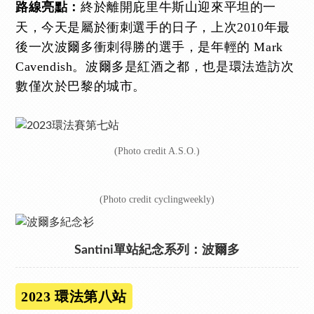
終於離開庇里牛斯山迎來平坦的一
路線亮點：
天，今天是屬於衝刺選手的日子，上次2010年最
後一次波爾多衝刺得勝的選手，是年輕的 Mark
Cavendish。波爾多是紅酒之都，也是環法造訪次
數僅次於巴黎的城市。
(Photo credit A.S.O.)
(Photo credit cyclingweekly)
Santini單站紀念系列：波爾多
2023 環法第八站