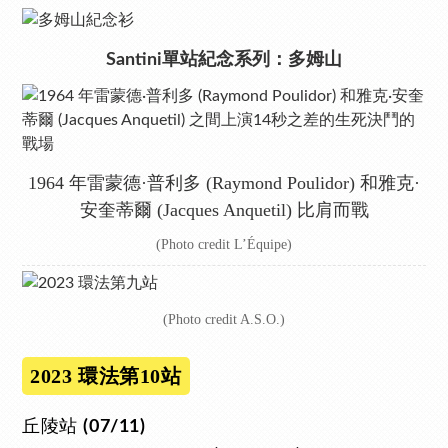
Santini單站紀念系列：多姆山
1964 年雷蒙德·普利多 (Raymond Poulidor) 和雅克·
安奎蒂爾 (Jacques Anquetil) 比肩而戰
(Photo credit L’Équipe)
(Photo credit A.S.O.)
2023 環法第10站
丘陵站
(07/11)