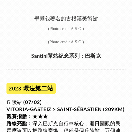
畢爾包著名的古根漢美術館
(Photo credit A.S.O.)
(Photo credit A.S.O.)
Santini單站紀念系列：巴斯克
2023 環法第二站
丘陵站
(07/02)
VITORIA-GASTEIZ > SAINT-SÉBASTIEN (209KM)
觀賽指數：★★★
深入巴斯克自行車核心，週日圍觀的民
路線亮點：
眾應該可以把路線塞爆。仍然是個丘陵站，五個連