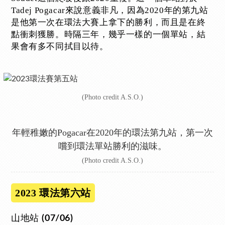
Tadej Pogacar來說意義非凡，因為2020年的第九站
是他第一次在環法大賽上拿下的勝利，而且是在終
點衝刺獲勝。時隔三年，幾乎一樣的一個單站，結
果會有多不同拭目以待。
(Photo credit A.S.O.)
年輕稚嫩的Pogacar在2020年的環法第九站，第一次
嚐到環法單站勝利的滋味。
(Photo credit A.S.O.)
2023 環法第六站
山地站
(07/06)