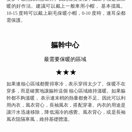
暖的好作法。建議可以戴上一般車用小帽， 基本擋風。
10-15 度時可以戴上刷毛保暖小帽，0-10 度時，連耳朵都
需保護。
軀幹中心
最需要保暖的區域
★★★
如果連核心區域都覺得寒冷，表示穿得太少了。保暖不在
穿多，而是確實地讓軀幹這個 核心區域維持溫暖。如果軀
幹都不夠溫暖， 表示連末梢的熱量都會不足。因此可以利
用內衣，風衣背心，長袖風衣，搭配穿著。內衣的用途是
讓汗水迅速移除，降低濕冷的感覺。風衣背心，或是長袖
風衣阻隔寒風，維持基礎體溫。