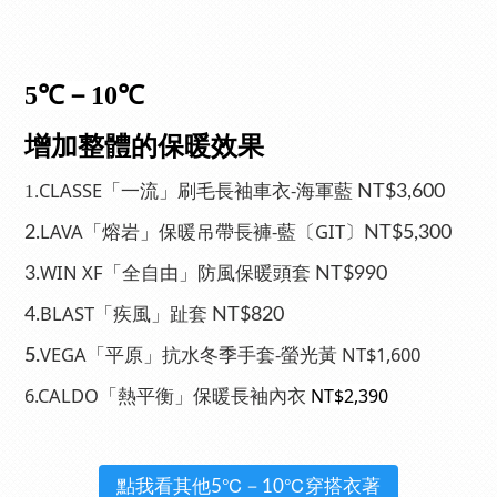
5℃－10℃
增加整體的保暖效果
CLASSE「一流」刷毛長袖車衣-海軍藍
1.
NT$3,600
LAVA「熔岩」保暖吊帶長褲-藍〔GIT〕
2.
NT$5,300
WIN XF「全自由」防風保暖頭套
3.
NT$990
BLAST「疾風」趾套
4.
NT$820
VEGA「平原」抗水冬季手套-螢光黃 NT$1,600
5.
6.CALDO「熱平衡」保暖長袖內衣
NT$2,390
點我看其他5℃－10℃穿搭衣著