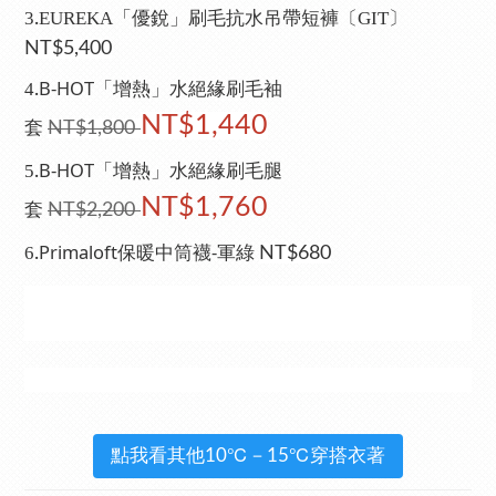
3
EUREKA「優銳」刷毛抗水吊帶短褲〔GIT〕
.
NT$5,400
B-HOT「增熱」水絕緣刷毛袖
4
.
NT$1,440
套
NT$1,800
B-HOT「增熱」水絕緣刷毛腿
5
.
NT$1,760
套
NT$2,200
Primaloft保暖中筒襪-軍綠
6
.
NT$680
點我看其他10℃－15℃穿搭衣著