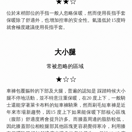
★★☆
位於末梢部位的手指一般人忽略保暖，然而使用長指手套
保暖除了舒適外，也增加控車的安全性。氣溫低於15度時
就會極度建議使用長指手套。
大小腿
常被忽略的區域
★☆☆
車褲包覆軀幹的下部及大腿，普遍的認知是 踩踏時候大小
腿不停地活動，並不特意注重保暖，在20 度上下，一般騎
士還能穿著萊卡布料的短車褲騎乘，然而刷毛短車褲是近
年來市場新趨勢，因15 度上下如果能保暖下部核心區塊
（腹部）舒適度將會提升許多。而膝蓋周邊的脂肪較低，
因此膝蓋部位相較腿部其他區塊更容易覺得寒冷，利用膝