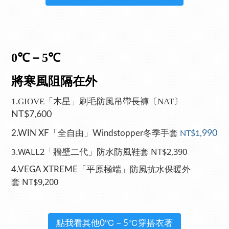
0℃－5℃
將寒風阻隔在外
1.GIOVE「木星」刷毛防風吊帶長褲〔NAT〕
NT$7,600
990
2.WIN XF「全自由」Windstopper冬季手套
NT$1,
WALL2「牆壁二代」防水防風鞋套 NT$2,390
3.
4.VEGA XTREME「平原極端」防風抗水保暖外
NT$9,200
套
點我看其他0℃－5℃穿搭衣著