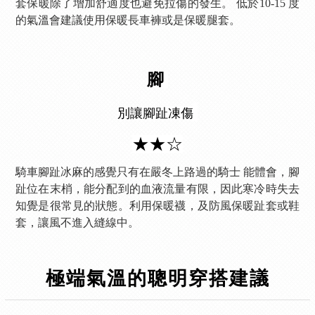
套保暖除了增加舒適度也避免拉傷的發生。 低於10-15 度
的氣溫會建議使用保暖長車褲或是保暖腿套。
腳
別讓腳趾凍傷
★★☆
騎車腳趾冰麻的感覺只有在嚴冬上路過的騎士 能體會，腳
趾位在末梢，能分配到的血液流量有限，因此寒冷時失去
知覺是很常見的狀態。利用保暖襪，及防風保暖趾套或鞋
套，讓風不進入縫線中。
極端氣溫的聰明穿搭建議