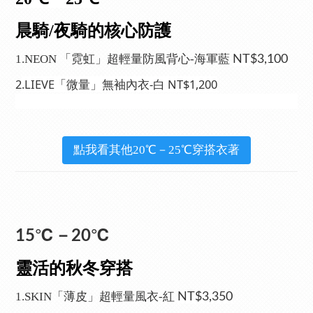
晨騎/夜騎的核心防護
1.NEON 「霓虹」超輕量防風背心-海軍藍
NT$3,100
2
.LIEVE「微量」無袖內衣-白 NT$1,200
點我看其他20℃－25℃穿搭衣著
15℃－20℃
靈活的秋冬穿搭
1.SKIN「薄皮」超輕量風衣-紅
NT$3,350