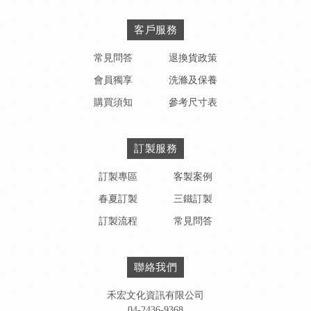
客戶服務
常見問答
退換貨政策
會員獨享
洗滌及保養
購買須知
參考尺寸表
訂製服務
訂製專區
客製案例
春夏訂製
三鐵訂製
訂製流程
常見問答
聯絡我們
禾宏文化資訊有限公司
04-2436-9368