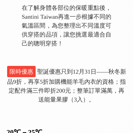
在了解身體各部位的保暖重點後，
Santini Taiwan再進一步根據不同的
氣溫區間，為您整理出不同溫度可
供穿搭的品項，讓您挑選最適合自
己的聰明穿搭！
限時優惠
聖誕優惠只到12月31日——秋冬新
品9折，再享5折加購機能羊毛內衣的資格；指
定配件滿三件即折200元；整筆訂單滿萬，再
送能量果膠（3入）。
20℃－25℃