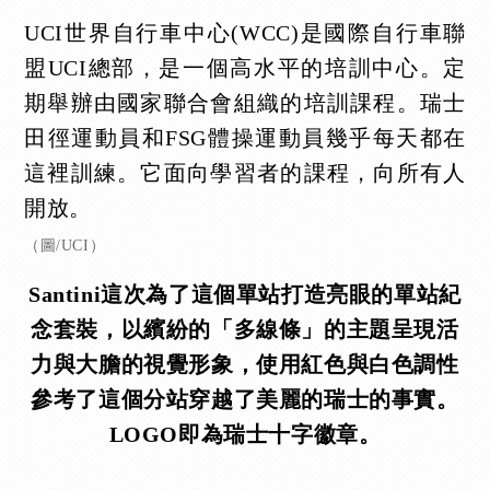
UCI世界自行車中心(WCC)是國際自行車聯
盟UCI總部，是一個高水平的培訓中心。定
期舉辦由國家聯合會組織的培訓課程。瑞士
田徑運動員和FSG體操運動員幾乎每天都在
這裡訓練。它面向學習者的課程，向所有人
開放。
（圖/UCI）
Santini這次為了這個單站打造亮眼的單站紀
念套裝，以繽紛的「多線條」的主題呈現活
力與大膽的視覺形象，使用紅色與白色調性
參考了這個分站穿越了美麗的瑞士的事實。
LOGO即為瑞士十字徽章。