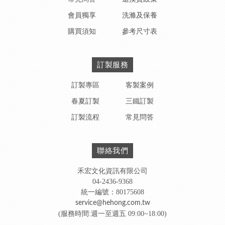
會員獨享
洗滌及保養
購買須知
參考尺寸表
訂製服務
訂製專區
客製案例
春夏訂製
三鐵訂製
訂製流程
常見問答
聯絡我們
禾宏文化資訊有限公司
04-2436-9368
統一編號：80175608
service@hehong.com.tw
(服務時間:週一至週五 09:00~18:00)