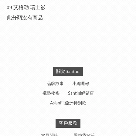
09 艾格勒 瑞士衫
此分類沒有商品
關於Santini
品牌故事
小編週報
襯墊秘密
Santini經銷店
AsianFit亞洲特別款
客戶服務
常見問答
退換貨政策