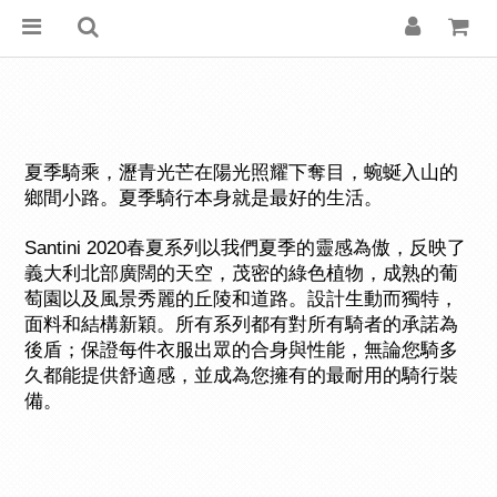
夏季騎乘，瀝青光芒在陽光照耀下奪目，蜿蜒入山的
鄉間小路。夏季騎行本身就是最好的生活。
Santini 2020春夏系列以我們夏季的靈感為傲，反映了
義大利北部廣闊的天空，茂密的綠色植物，成熟的葡
萄園以及風景秀麗的丘陵和道路。設計生動而獨特，
面料和結構新穎。所有系列都有
對所有騎者的承諾為
後盾；保證每件衣服出眾的合身與性能，無論您騎多
久都能提供舒適感，並成為您擁有的最耐用的騎行裝
備。