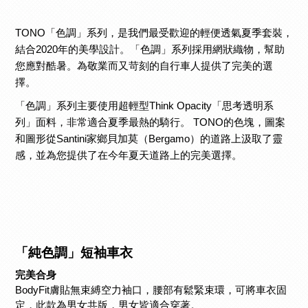
TONO「色調」系列，是我們最受歡迎的輕便透氣夏季套裝，
結合2020年的美學設計。「色調」系列採用網狀織物，幫助
您應對酷暑。為敬業而又苛刻的自行車人提供了完美的選
擇。
「色調」系列主要使用超輕型Think Opacity「思考透明系
列」面料，非常適合夏季最熱的騎行。 TONO的色塊，圖案
和圖形從Santini家鄉貝加莫（Bergamo）的道路上汲取了靈
感，並為您提供了在今年夏天道路上的完美選擇。
「純色調」短袖車衣
完美合身
BodyFit膚貼無束縛空力袖口，腰部有鬆緊束環，可將車衣固
定，此款為男女共版，男女皆適合穿著。