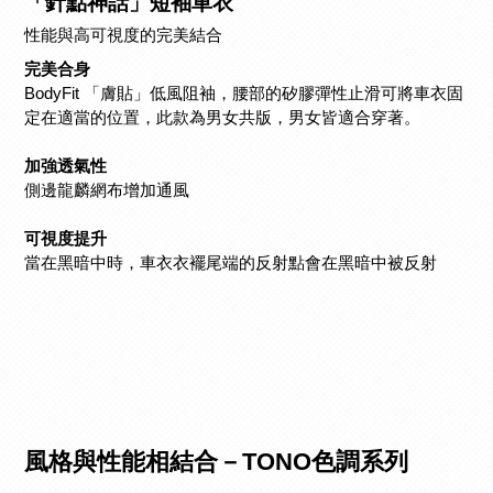
「針點神話」短袖車衣
性能與高可視度的完美結合
完美合身
BodyFit 「膚貼」低風阻袖，腰部的矽膠彈性止滑可將車衣固
定在適當的位置，
此款為男女共版，男女皆適合穿著。
加強透氣性
側邊龍麟網布增加通風
可視度提升
當在黑暗中時，車衣衣襬尾端的反射點會在黑暗中被反射
風格與性能相結合－TONO色調系列