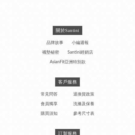
關於Santini
品牌故事
小編週報
襯墊秘密
Santini經銷店
AsianFit亞洲特別款
客戶服務
常見問答
退換貨政策
會員獨享
洗滌及保養
購買須知
參考尺寸表
訂製服務