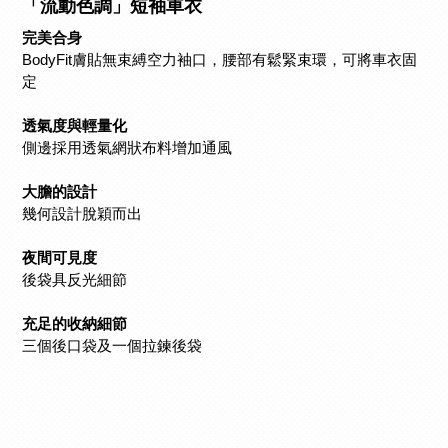
「流動色調」短袖車衣
完美合身
BodyFit膚貼無束縛空力袖口，腰部有鬆緊束環，可將車衣固
定
透氣度與輕量化
側邊採用透氣網狀布料增加通風
大膽的設計
幾何設計脫穎而出
夜間可見度
後袋具反光細節
充足的收納細節
三個後口袋及一個拉鍊後袋