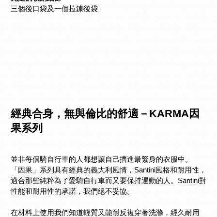
三個後口袋及一個拉鍊後袋
經典合身，無與倫比的舒適－KARMA因
果系列
並非每個騎自行車的人都想讓自己擠進最緊身的衣服中。
「因果」系列具有經典的義大利風情，Santini風格和耐用性，
適合那些純粹為了愛騎自行車而又要保持運動的人。Santini對
性能和耐用性的承諾，我們絕不妥協。
在材料上使用我們知道輕質又能耐反複穿著洗滌，經久耐用