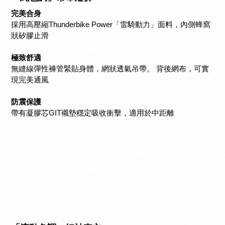
完美合身
採用高壓縮Thunderbike Power「雷騎動力」面料，內側蜂窩
狀矽膠止滑
極致舒適
無縫線彈性褲管緊貼身體，網狀透氣吊帶。 背後網布，可實
現完美通風
防震保護
帶有凝膠芯GIT襯墊穩定吸收衝擊，適用於中距離