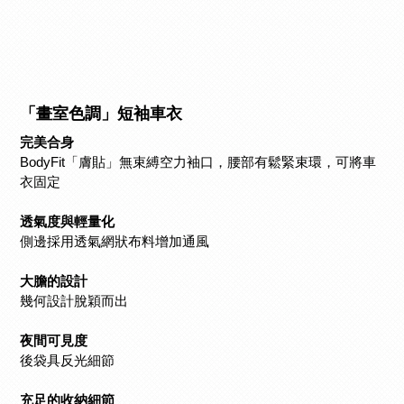
「畫室色調」短袖車衣
完美合身
BodyFit「膚貼」無束縛空力袖口，腰部有鬆緊束環，可將車
衣固定
透氣度與輕量化
側邊採用透氣網狀布料增加通風
大膽的設計
幾何設計脫穎而出
夜間可見度
後袋具反光細節
充足的收納細節