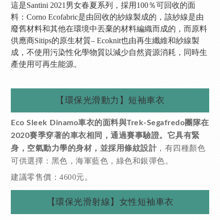
這是Santini 2021男女春夏系列，採用100％可回收的面
料：Corno Ecofabric是由回收的紗線製成的，該紗線是由
廢舊材料和其他在環境中丟棄的材料編織而成的，而原料
供應商Sitips的原生材質– Ecoknit也由再生纖維和紗線製
成，不使用污染性化學物質以減少自然資源消耗，同時生
產使用可再生能源。
【環保光滑動力】短袖車衣
Eco Sleek Dinamo車衣的面料與Trek-Segafredo團隊在
2020賽季穿著的車衣相同，通過賽事驗證。它具有緊
，有四種顏色
身，空氣動力學的身材，並採用條紋設計
可供選擇：黑色，海軍藍色，綠色和銀彈色。
建議零售價：4600元。
【環保光滑射線】女性短袖車衣