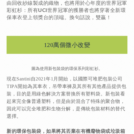
由回收紗線製成的織物，也將用於心年度的世界冠軍
彩虹杉：所有
世界冠軍的獲勝者也將穿著全新環
UCI
保車衣登上領獎台的頂端。換句話說，雙贏！
120萬個微小改變
圖為使用新包裝袋的環保系列彩虹衫。
現在Santini自2021年1月開始，以國際可堆肥包裝公司
TIPA開始為其車衣，吊帶車褲及其所有其他產品提供包
裝，目的是用綠色解決方案替換所有塑料袋。新包裝看
起來完全像普通塑料，但是由於混合了特殊的聚合物，
因此可以完全堆肥和生物分解，是傳統包裝材料的替代
選擇。
新的環保包裝袋，如果將其丟棄在有機廢物袋或垃圾箱