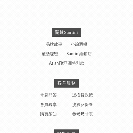
關於Santini
品牌故事
小編週報
襯墊秘密
Santini經銷店
AsianFit亞洲特別款
客戶服務
常見問答
退換貨政策
會員獨享
洗滌及保養
購買須知
參考尺寸表