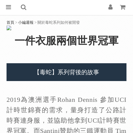
首頁
>
小編週報
> 關於毒蛇系列如何被開發
一件衣服兩個世界冠軍
【毒蛇】系列背後的故事
2019為澳洲選手Rohan Dennis 參加UCI
計時世錦賽的需求，量身打造了公路計
時賽連身服，並協助他拿到UCI計時賽世
界冠軍。而Santini贊助的三鐵運動員 Tim