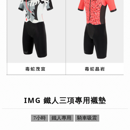
IMG 鐵人三項專用襯墊
7小時
鐵人專用
騎車吸震