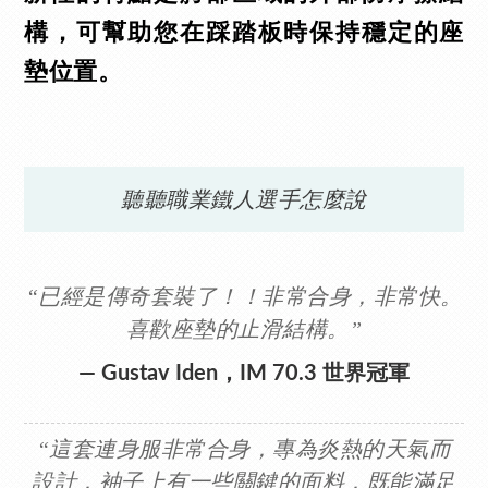
構，可幫助您在踩踏板時保持穩定的座
墊位置。
聽聽職業鐵人選手怎麼說
“已經是傳奇套裝了！！非常合身，非常快。
喜歡座墊的止滑結構。”
— Gustav Iden，IM 70.3 世界冠軍
“這套連身服非常合身，專為炎熱的天氣而
設計，袖子上有一些關鍵的面料，既能滿足