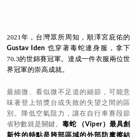
2021年，台灣眾所周知，順澤宮庇佑的
也穿著毒蛇連身服，拿下
Gustav Iden
70.3的世錦賽冠軍。達成一件衣服兩位世
界冠軍的崇高成就。
最細微、看似微不足道的細節，可能意
味著登上領獎台或失敗的失望之間的區
別。降低空氣阻力，讓在自行車賽段節
省秒數就是關鍵。
毒蛇 （Viper）最具創
新性的特點是胯部區域的外部防摩擦結