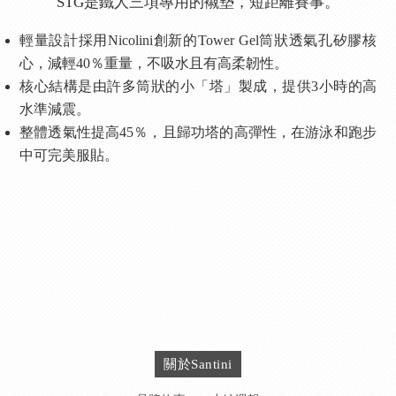
STG是鐵人三項專用的襯墊，短距離賽事。
輕量設計採用Nicolini創新的Tower Gel筒狀透氣孔矽膠核
心，減輕40％重量，不吸水且有高柔韌性。
核心結構是由許多筒狀的小「塔」製成，提供3小時的高
水準減震。
整體透氣性提高45％，且歸功塔的高彈性，在游泳和跑步
中可完美服貼。
關於Santini