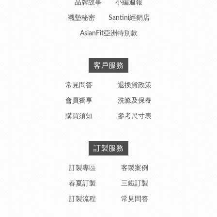
品牌故事
小編週報
襯墊秘密
Santini經銷店
AsianFit亞洲特別款
客戶服務
常見問答
退換貨政策
會員獨享
洗滌及保養
購買須知
參考尺寸表
訂製服務
訂製專區
客製案例
春夏訂製
三鐵訂製
訂製流程
常見問答