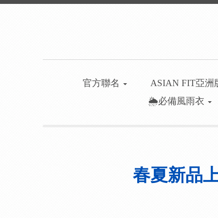
官方聯名
ASIAN FIT亞
🌦️必備風雨衣
春夏新品上市