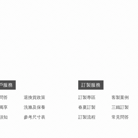
戶服務
訂製服務
問答
退換貨政策
訂製專區
客製案例
獨享
洗滌及保養
春夏訂製
三鐵訂製
須知
參考尺寸表
訂製流程
常見問答