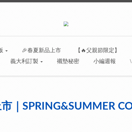
洲版
🎉春夏新品上市
【🔥父親節限定】
義大利訂製
襯墊秘密
小編週報
｜SPRING&SUMMER COL