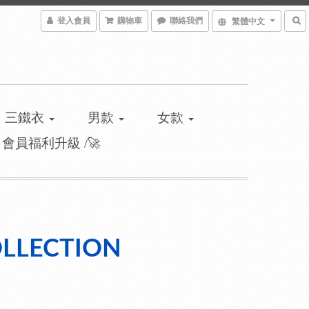
登入會員
購物車
聯絡我們
繁體中文
三鐵衣
男款
女款
\ 會員福利升級 /🚀
LECTION