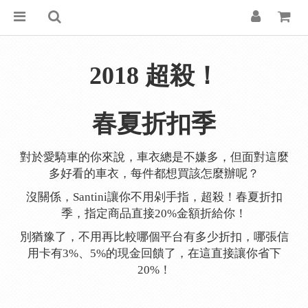
2018 超殺！
春夏折扣季
對於愛騎車的你來說，車衣總是不嫌多，但面對這麼
多好看的車衣，每件都想買該怎麼辦呢？
沒關係，Santini讓你不用剁手指，超殺！春夏折扣
季，指定商品直接20%金額折給你！
別猶豫了，不用再比較哪個平台有多少折扣，哪張信
用卡有3%、5%的現金回饋了，在這直接讓你省下
20%！