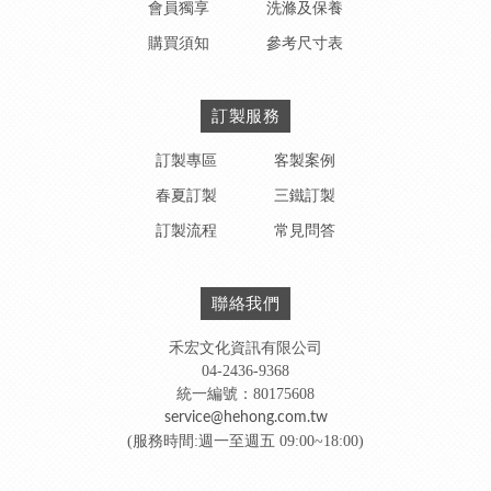
會員獨享
洗滌及保養
購買須知
參考尺寸表
訂製服務
訂製專區
客製案例
春夏訂製
三鐵訂製
訂製流程
常見問答
聯絡我們
禾宏文化資訊有限公司
04-2436-9368
統一編號：80175608
service@hehong.com.tw
(服務時間:週一至週五 09:00~18:00)