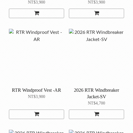
NT$3,900
NT$3,900
RTR Windproof Vest -AR
2026 RTR Windbreaker
Jacket-SV
NT$3,900
NT$4,700