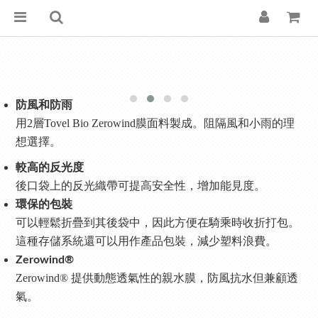
防風和防雨
用2層Tovel Bio Zerowind膜面料製成。阻隔風和小雨的理
想選擇。
較高的反光度
後口袋上的反光織帶可提高安全性，增加能見度。
環保的包裝
可以輕鬆折疊到其後袋中，因此方便在騎乘時收折打包。
這種存儲系統還可以用作產品包裝，減少塑料浪費。
Zerowind®
Zerowind® 提供動態透氣性的親水膜，防風抗水但兼顧透
氣。