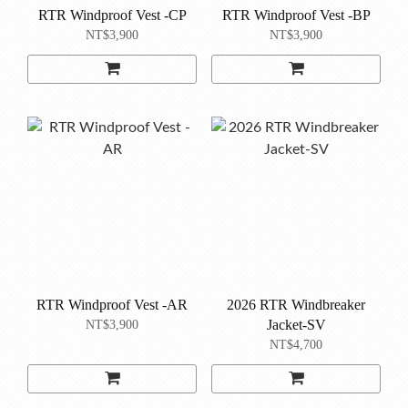
RTR Windproof Vest -CP
RTR Windproof Vest -BP
NT$3,900
NT$3,900
RTR Windproof Vest -AR
2026 RTR Windbreaker
Jacket-SV
NT$3,900
NT$4,700