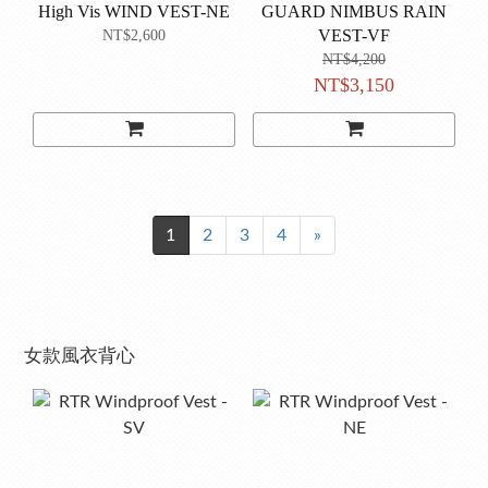
High Vis WIND VEST-NE
GUARD NIMBUS RAIN
VEST-VF
NT$2,600
NT$4,200
NT$3,150
1
2
3
4
»
女款風衣背心