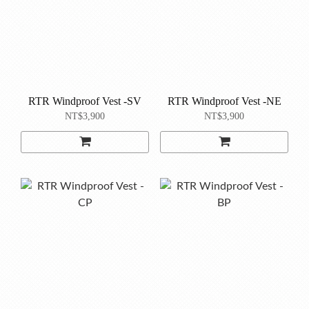
RTR Windproof Vest -SV
RTR Windproof Vest -NE
NT$3,900
NT$3,900