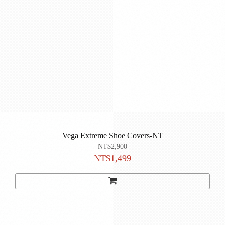
Vega Extreme Shoe Covers-NT
NT$2,900
NT$1,499