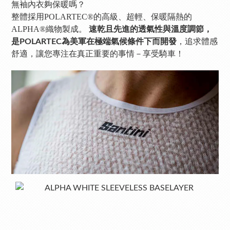
無袖內衣夠保暖嗎？
整體採用POLARTEC®的高級、超輕、保暖隔熱的
ALPHA®織物製成。
速乾且先進的透氣性與溫度調節，
，追求體感
是POLARTEC為美軍在極端氣候條件下而開發
舒適，讓您專注在真正重要的事情－享受騎車！