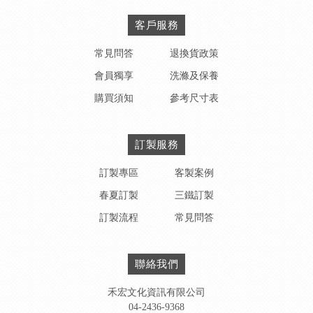
客戶服務
常見問答
退換貨政策
會員獨享
洗滌及保養
購買須知
參考尺寸表
訂製服務
訂製專區
客製案例
春夏訂製
三鐵訂製
訂製流程
常見問答
聯絡我們
禾宏文化資訊有限公司
04-2436-9368