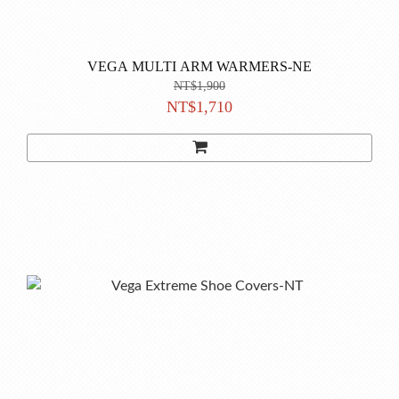
VEGA MULTI ARM WARMERS-NE
NT$1,900
NT$1,710