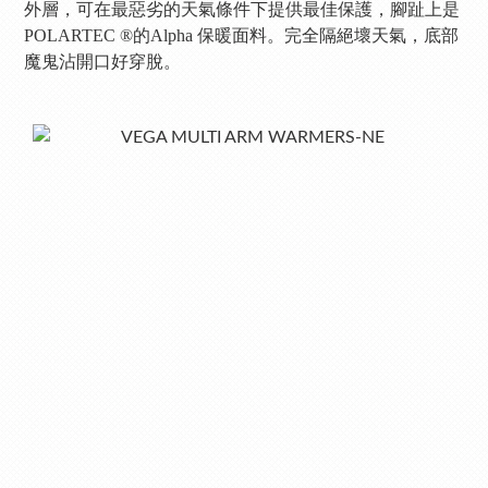
外層，可在最惡劣的天氣條件下提供最佳保護，腳趾上是
POLARTEC ®的Alpha 保暖面料。完全隔絕壞天氣，底部
魔鬼沾開口好穿脫。