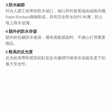
3.防水細節
符合人體工程學的防水袖口，袖口和外套尾端由絨面內襯
Super-Roubaix織物製成，具有完全防水的PU外層，防止
地上雨水波濺。
4.額外的防水存儲
額外的拉鍊防水後袋，襯有透氣膜面料。不擔心打溼重要
物品。
5.較高的反光度
反光的肩帶和尾部的虹彩反光徽標可確保在低能見度下的
最大安全性。