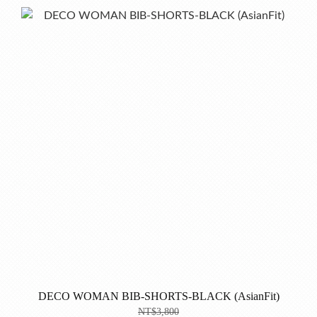
DECO WOMAN BIB-SHORTS-BLACK (AsianFit)
NT$3,800