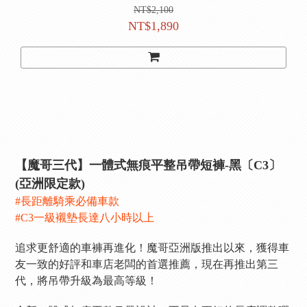
NT$2,100
NT$1,890
【魔哥三代】一體式無痕平整吊帶短褲-黑〔C3〕
(亞洲限定款)
#長距離騎乘必備車款
#C3一級襯墊長達八小時以上
追求更舒適的車褲再進化！魔哥亞洲版推出以來，獲得車
友一致的好評和車店老闆的首選推薦，現在再推出第三
代，將吊帶升級為最高等級！