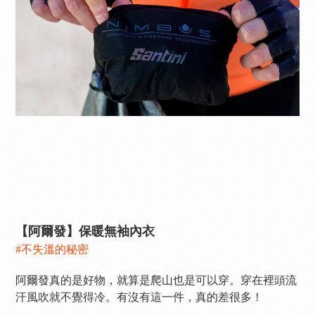
【阿爾發】保暖無袖內衣
#不失溫的秘密
阿爾發真的是好物，就算是爬山也是可以穿。穿在裡頭流
汗風吹就不覺得冷。有沒有這一件，真的差很多！