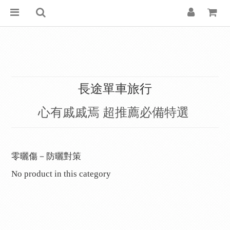
長途單車旅行
心有戚戚焉
超推薦必備特選
零曬傷－防曬對策
No product in this category