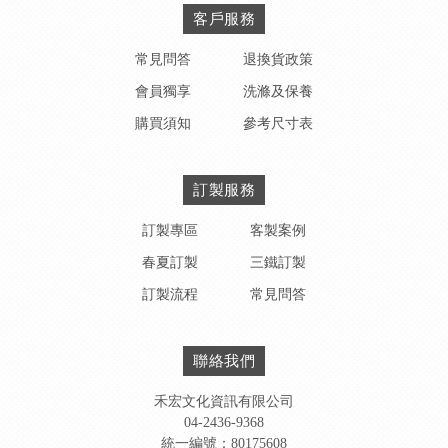
客戶服務
常見問答
退換貨政策
會員獨享
洗滌及保養
購買須知
參考尺寸表
訂製服務
訂製專區
客製案例
春夏訂製
三鐵訂製
訂製流程
常見問答
聯絡我們
禾宏文化資訊有限公司
04-2436-9368
統一編號：80175608