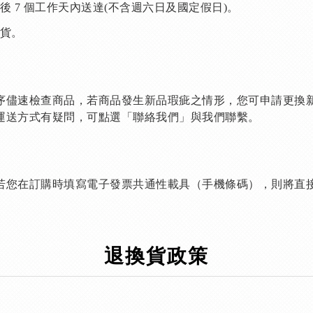
後 7 個工作天內送達(不含週六日及國定假日)。
貨。
序儘速檢查商品，若商品發生新品瑕疵之情形，您可申請更換
運送方式有疑問，可點選「聯絡我們」與我們聯繫。
若您在訂購時填寫電子發票共通性載具（手機條碼），則將直
退換貨政策