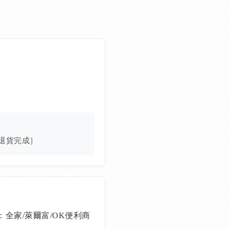
退貨完成］
全家/萊爾富/OK便利商