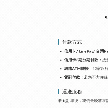
付款方式
信用卡/ LinePay/ 台灣
接
信用卡3期分期付款：
12家銀
網路ATM轉帳：
若您不方便線
貨到付款：
運送服務
收到訂單後，我們最晚將在