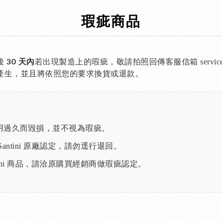
瑕疵商品
後
若出現製造上的瑕疵，敬請拍照回傳客服信箱 service@h
30 天內
產生，並且將依照您的要求換貨或退款。
用過久而毀損，並不視為瑕疵。
antini 原廠認定，請勿逕行退回。
tini 商品，請洽原購買經銷商做瑕疵認定。