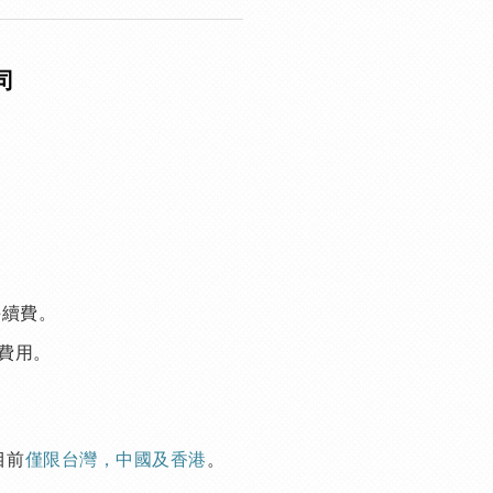
司
手續費。
費用。
目前
僅限台灣，中國及香港
。