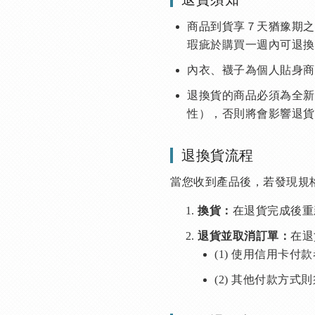
商品到貨享７天猶豫期之
瑕疵於購買一週內可退換
內衣、襪子為個人貼身商
退換貨的商品必須為全新
性），否則將會影響退貨
退換貨流程
當您收到產品後，若發現規
在退貨完成後重
換貨：
在退
退貨並取消訂單：
(1) 使用信用卡付
(2) 其他付款方