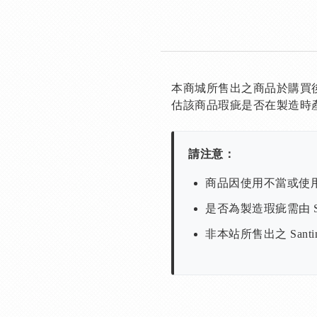
本商城所售出之商品於購買
估該商品瑕疵是否在製造時
請注意：
商品因使用不當或使
是否為製造瑕疵需由 S
非本站所售出之 San