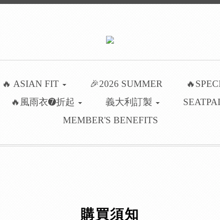
🔥 ASIAN FIT
🎉2026 SUMMER
🔥SPEC
🔥風雨衣➐折起
義大利訂製
SEATPA
MEMBER'S BENEFITS
購買須知