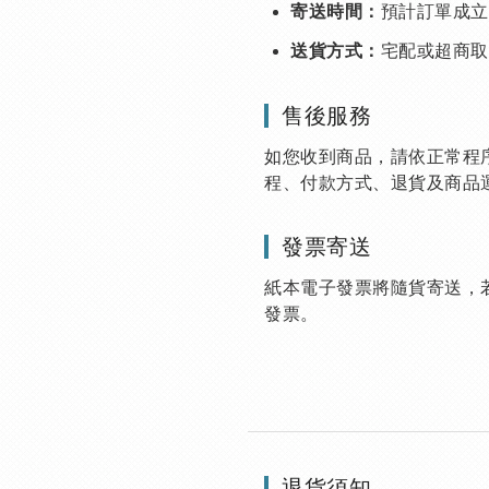
預計訂單成立
寄送時間：
宅配或超商取
送貨方式：
售後服務
如您收到商品，請依正常程
程、付款方式、退貨及商品
發票寄送
紙本電子發票將隨貨寄送，
發票。
退貨須知