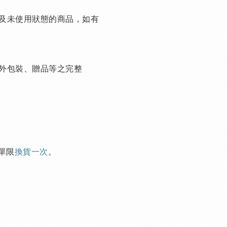
及未使用狀態的商品，如有
外包裝、贈品等之完整
單限
換貨一次
。