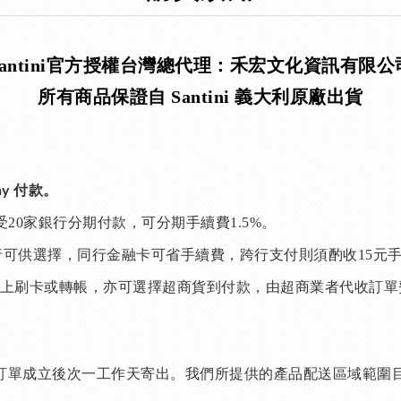
Santini官方授權台灣總代理：禾宏文化資訊有限公
所有商品保證自 Santini 義大利原廠出貨
Pay 付款。
受20家銀行分期付款，可分期手續費1.5%。
行可供選擇，同行金融卡可省手續費，跨行支付則須酌收15元
上刷卡或轉帳，亦可選擇超商貨到付款，由超商業者代收訂單
訂單成立後次一工作天寄出。我們所提供的產品配送區域範圍