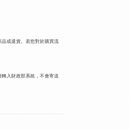
新品或退貨。若您對於購買流
接轉入財政部系統，不會寄送