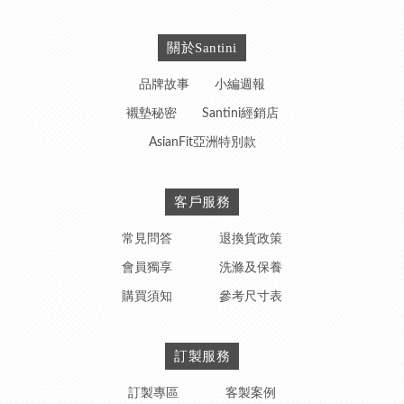
關於Santini
品牌故事
小編週報
襯墊秘密
Santini經銷店
AsianFit亞洲特別款
客戶服務
常見問答
退換貨政策
會員獨享
洗滌及保養
購買須知
參考尺寸表
訂製服務
訂製專區
客製案例