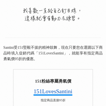
Santini受151堅毅不拔的精神鼓舞，現在只要您在選購以下商
品時填入促銷代碼「151LovesSantini」，就能享有指定商品
勇氣價95折的優惠。
151粉絲專屬勇氣價
151LovesSantini
指定商品直接95折