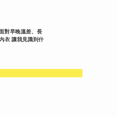
，面對早晚溫差、長
無袖內衣 讓我見識到什