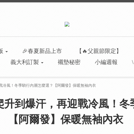
洲版
🎉春夏新品上市
【🔥父親節限定】
義大利訂製
襯墊秘密
小編週報
迎戰冷風！冬季騎行內層怎麼選？【阿爾發】保暖無袖內衣
爬升到爆汗，再迎戰冷風！冬
【阿爾發】保暖無袖內衣