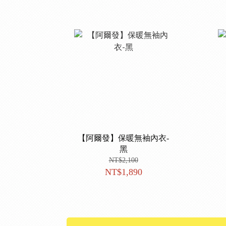
【阿爾發】保暖無袖內衣-
黑
NT$2,100
NT$1,890