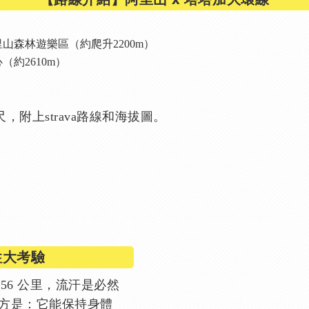
山森林遊樂區（約爬升2200m）
約2610m）
公尺，附上strava路線和海拔圖。
性大考驗
56 公里，流汗是必然
的地方是：它能保持身體