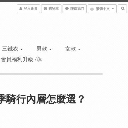
登入會員
購物車
聯絡我們
繁體中文
三鐵衣
男款
女款
\ 會員福利升級 /🚀
季騎行內層怎麼選？