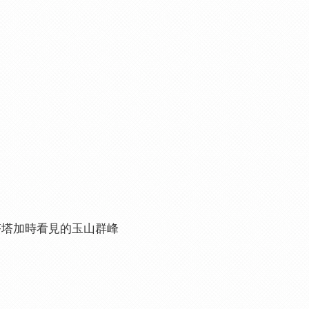
塔塔加時看見的玉山群峰