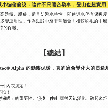
蝦小編偷偷說：這件不只適合騎車，登山也超實用
 保暖、輕盈、高透氣、親膚，還具防潑水特性，即使遇水仍有
、多變運用性，作為動態中層非常適合！相較刷毛的中
時的保暖。
【總結】
artec® Alpha 的動態保暖，真的適合變化大的長
一件內衣搞定！
不怕！
態保暖」的重要性。想找一件能 應對天氣變化、騎起來