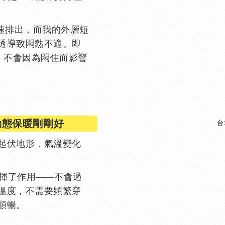
快速排出，而我的外層短
透導致悶熱不適。即
適，不會因為悶住而影響
動態保暖剛剛好
台
起伏地形，氣溫變化
性發揮了作用——不會過
溫度，不需要頻繁穿
順暢。