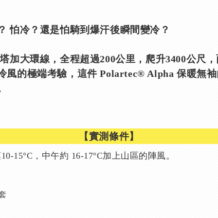
？ 怕冷？還是怕騎到爆汗後瞬間變冷？
塔加大環線，全程超過200公里，爬升3400公尺
的極端考驗，這件 Polartec® Alpha 保暖
。
【實測條件】
0-15°C，中午約 16-17°C加上山區的陣風。
套