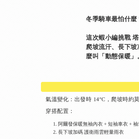
冬季騎車最怕什麼
這次蝦小編挑戰 塔
爬坡流汗、長下坡冷風
麼叫「動態保暖」
氣溫變化：出發時 14°C，爬坡時約莫1
穿搭配置：
阿爾發保暖無袖內衣 + 短袖車衣 + 袖
長下坡加碼 護衛雨雲輕量雨衣