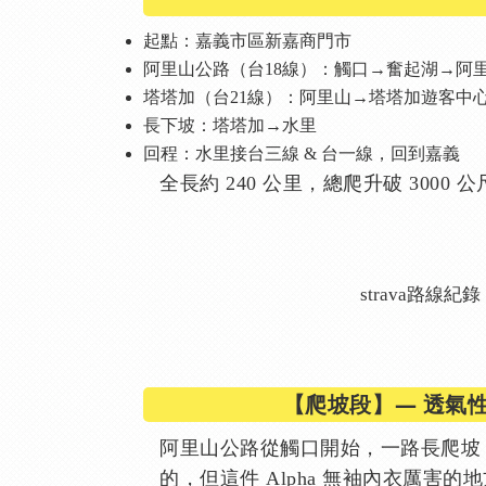
起點：嘉義市區新嘉商門市
阿里山公路（台18線）：觸口→奮起湖→阿里
塔塔加（台21線）：阿里山→塔塔加遊客中心（
長下坡：塔塔加→水里
回程：水里接台三線 & 台一線，回到嘉義
全長約 240 公里，總爬升破 3000 
strava路線紀錄
【爬坡段】— 透氣
阿里山公路從觸口開始，一路長爬坡 
的，但這件 Alpha 無袖內衣厲害