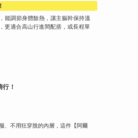
！
保暖度，能調節身體餘熱，讓主軀幹保持溫
層，更適合高山行進間配搭，或長程單
途騎行！
舒服、不用狂穿脫的內層，這件【阿爾