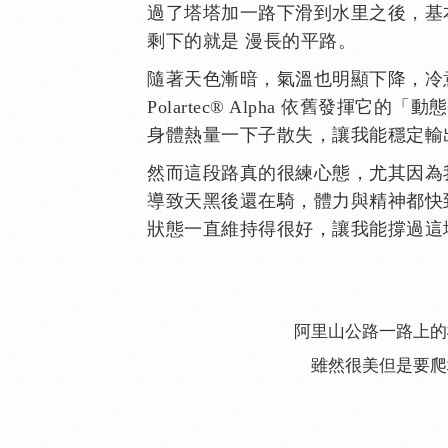
過了塔塔加一路下滑到水里之後，基
剩下的就是 漫長的平路。
隨著天色漸暗，氣溫也明顯下降，冷
Polartec® Alpha 依舊發揮它
身體熱量一下子散失，讓我能穩定輸
然而這段路真的很練心態，尤其因為
導致天黑後還在騎，體力與精神都快
狀態一直維持得很好，讓我能撐過這
阿里山公路一路上的
雖然很美但是要爬