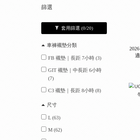
篩選
套用篩選
(0/20)
車褲襯墊分類
20
適
FB 襯墊｜長距 7小時 (3)
GIT 襯墊｜中長距 6小時
(7)
C3 襯墊｜長距 8小時 (8)
尺寸
L (63)
M (62)