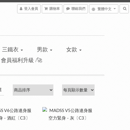
登入會員
購物車
聯絡我們
繁體中文
三鐵衣
男款
女款
\ 會員福利升級 /🚀
選