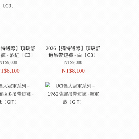
【獨特邊際】頂級舒
2026【獨特邊際】頂級舒
褲 - 酒紅〔C3〕
適吊帶短褲 - 白〔C3〕
NT$9,000
NT$9,000
T$8,100
NT$8,100