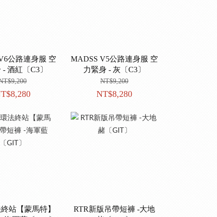
 V6公路連身服 空
MADSS V5公路連身服 空
 - 酒紅〔C3〕
力緊身 - 灰〔C3〕
NT$9,200
NT$9,200
T$8,280
NT$8,280
環法終站【蒙馬特】
RTR新版吊帶短褲 -大地