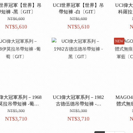
I世界冠軍【世界】吊
UCI世界冠軍【世界】吊
UCI偉
短褲 -黑〔GIT〕
帶短褲 -白〔GIT〕
科羅拉
NT$6,600
NT$6,600
NT$5,610
NT$5,610
N
NEW
I偉大冠軍系列－1968
UCI偉大冠軍系列－1982
MAGO
莫拉吊帶短褲 -葡萄
古德伍德吊帶短褲 -黑
體式無
〔GIT〕
〔GIT〕
海軍藍〔
NT$5,300
NT$5,300
NT$3,710
NT$3,710
N