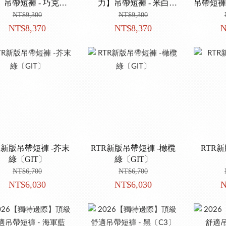
】吊帶短褲 - 巧克力
力】吊帶短褲 - 米白
吊帶短褲
〔C3〕
〔C3〕
NT$9,300
NT$9,300
NT$8,370
NT$8,370
N
R新版吊帶短褲 -芥末
RTR新版吊帶短褲 -橄欖
RTR
綠〔GIT〕
綠〔GIT〕
NT$6,700
NT$6,700
NT$6,030
NT$6,030
N